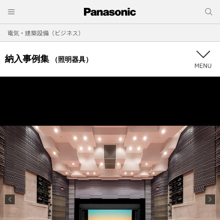
電気・建築設備（ビジネス）
納入事例集
（照明器具）