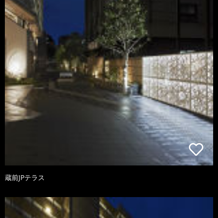
蔵前JPテラス