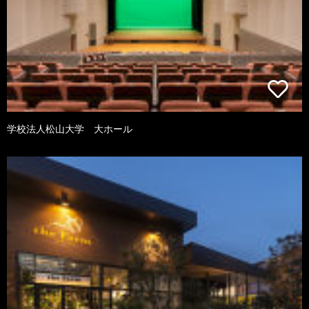
学校法人松山大学 大ホール