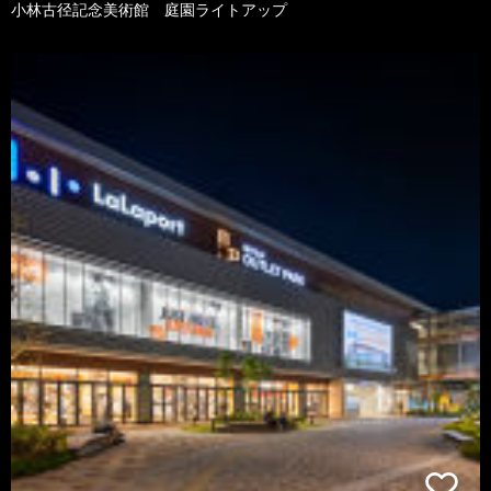
小林古径記念美術館 庭園ライトアップ