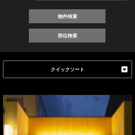
物件検索
部位検索
クイックソート