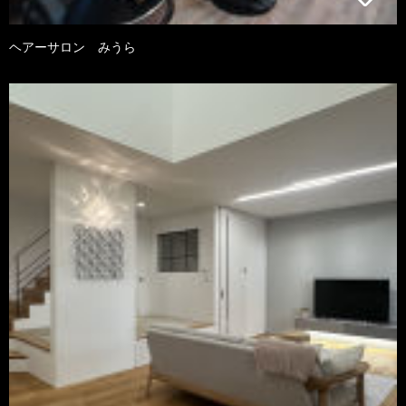
ヘアーサロン みうら