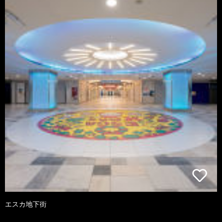
エスカ地下街