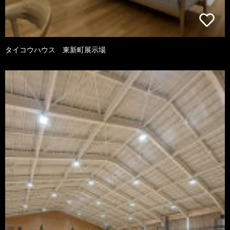
タイコウハウス 東新町展示場