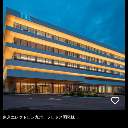
東京エレクトロン九州 プロセス開発棟