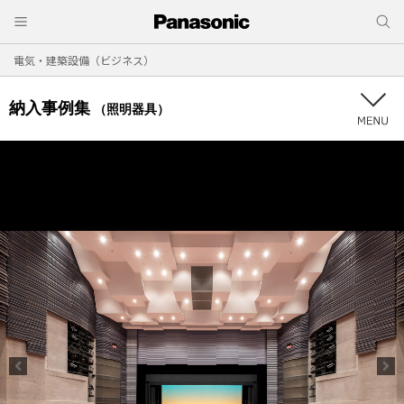
電気・建築設備（ビジネス）
納入事例集
（照明器具）