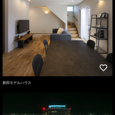
新田モデルハウス