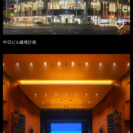
中日ビル建替計画