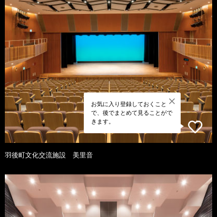
お気に入り登録しておくこと
で、後でまとめて見ることがで
きます。
羽後町文化交流施設 美里音