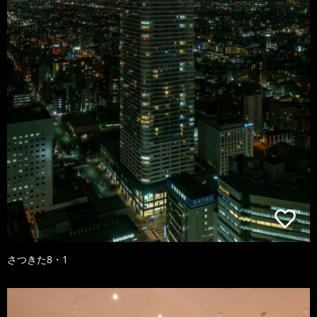
さつきた8・1