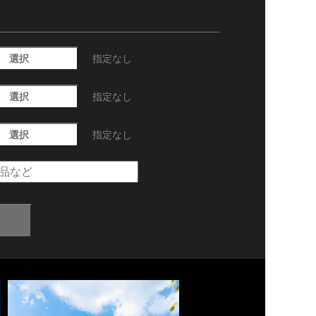
選択
指定なし
選択
指定なし
選択
指定なし