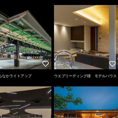
ちなかライトアップ
ウエブリーディング様 モデルハウス