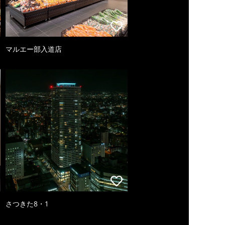
マルエー部入道店
さつきた8・1