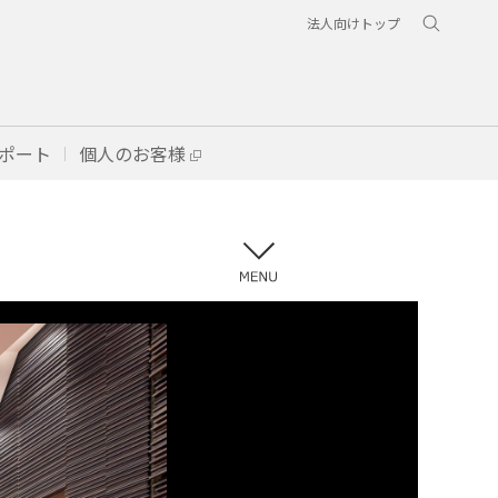
法人向けトップ
ポート
個人のお客様