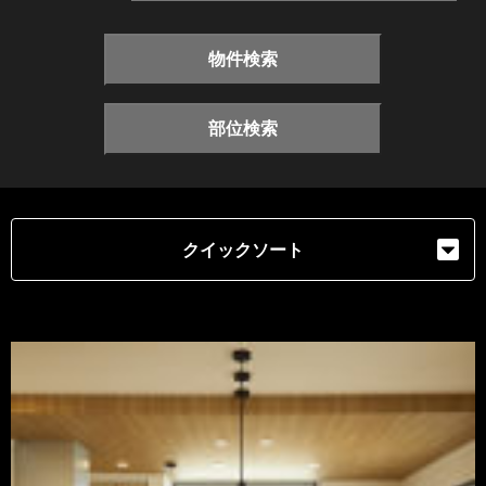
物件検索
部位検索
クイックソート