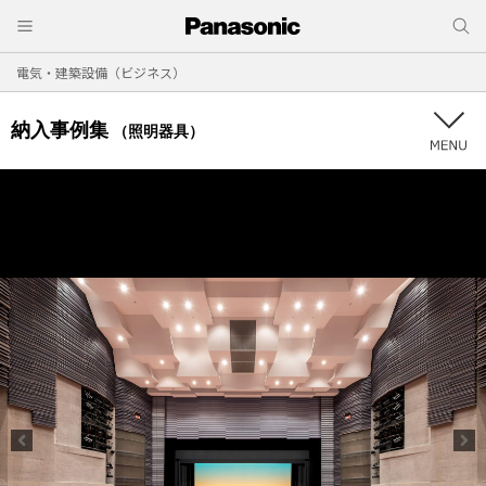
電気・建築設備（ビジネス）
納入事例集
（照明器具）