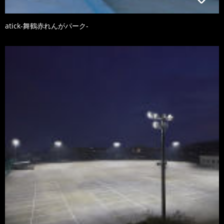
atick-舞鶴赤れんがパーク-