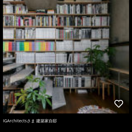
IGArchitectsさま 建築家自邸