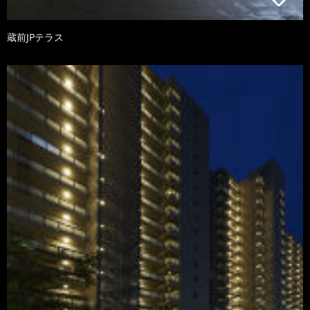
蔵前JPテラス