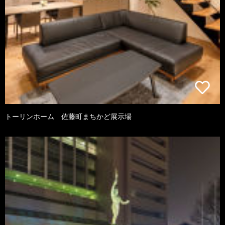
トーリンホーム 佐藤町まちかど展示場