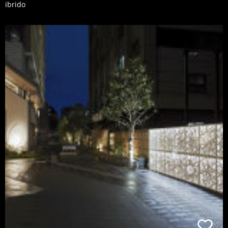
ibrido