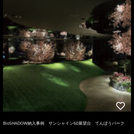
BioSHADOW納入事例 サンシャイン60展望台 てんぼうパーク