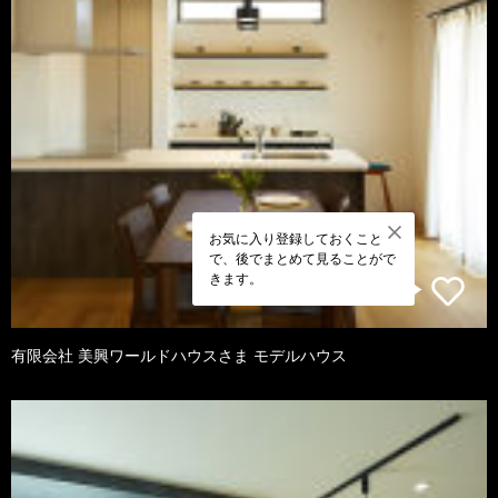
お気に入り登録しておくこと
で、後でまとめて見ることがで
きます。
有限会社 美興ワールドハウスさま モデルハウス