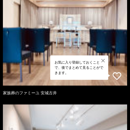
お気に入り登録しておくこと
で、後でまとめて見ることがで
きます。
家族葬のファミーユ 安城古井