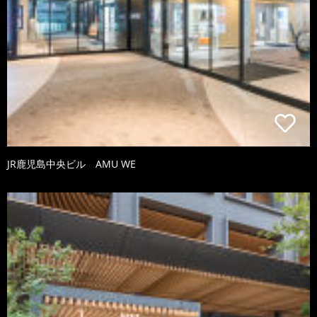
JR鹿児島中央ビル AMU WE