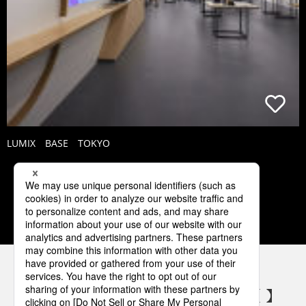
LUMIX BASE TOKYO
2
3
4
5
6
パナソニックの電気設備 SNSアカウント