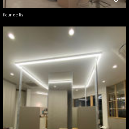
fleur de lis