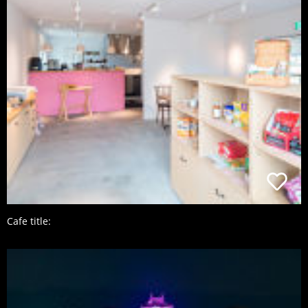
Cafe title: