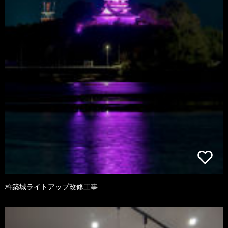
杵築城ライトアップ改修工事