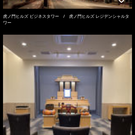
虎ノ門ヒルズ ビジネスタワー / 虎ノ門ヒルズ レジデンシャルタ
ワー