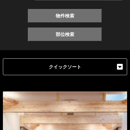
物件検索
部位検索
クイックソート