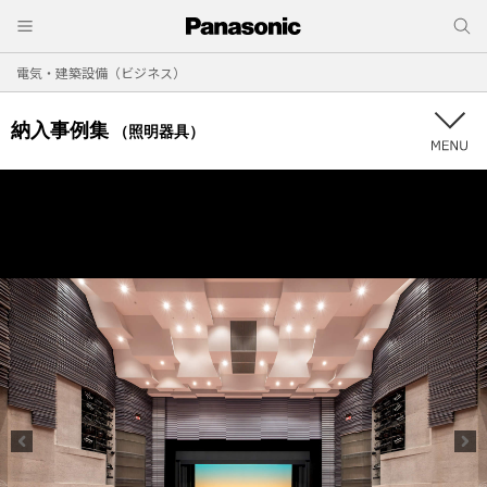
電気・建築設備（ビジネス）
納入事例集
（照明器具）