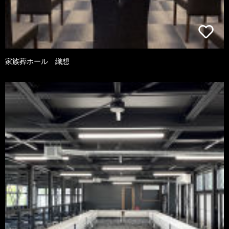
家族葬ホール 織想