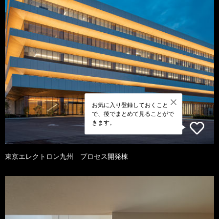
お気に入り登録しておくこと
で、後でまとめて見ることがで
きます。
東京エレクトロン九州 プロセス開発棟