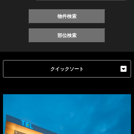
物件検索
部位検索
クイックソート