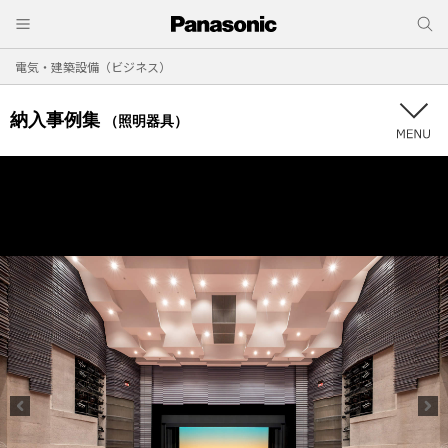
電気・建築設備（ビジネス）
納入事例集
（照明器具）