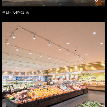
中日ビル建替計画