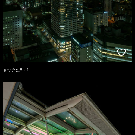
さつきた8・1