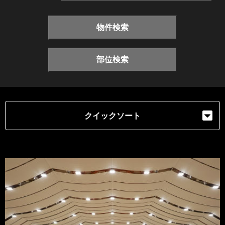
物件検索
部位検索
クイックソート