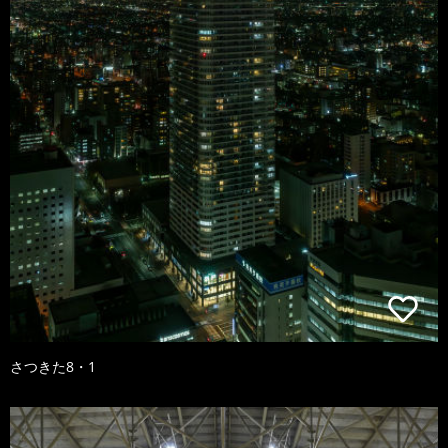
さつきた8・1