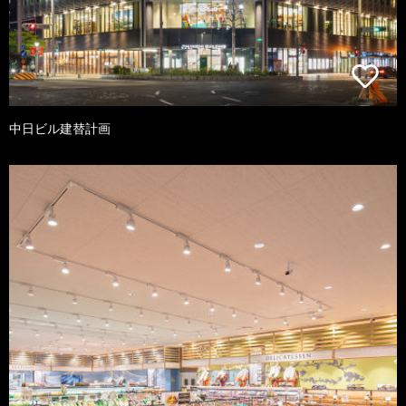
中日ビル建替計画