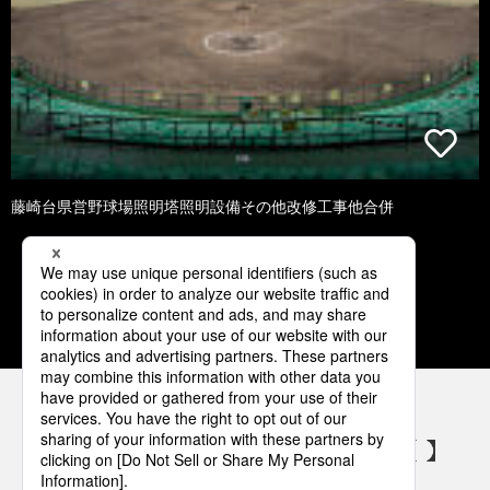
藤崎台県営野球場照明塔照明設備その他改修工事他合併
1
2
3
4
5
パナソニックの電気設備 SNSアカウント