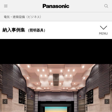
電気・建築設備（ビジネス）
納入事例集
（照明器具）