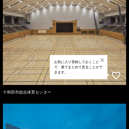
お気に入り登録しておくこと
で、後でまとめて見ることがで
きます。
十和田市総合体育センター