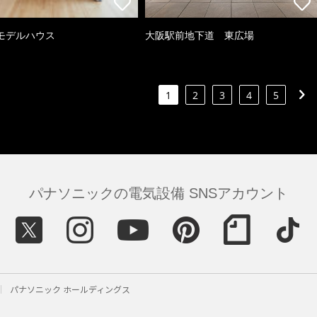
モデルハウス
大阪駅前地下道 東広場
1
2
3
4
5
パナソニックの電気設備 SNSアカウント
パナソニック ホールディングス