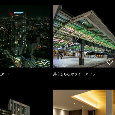
た8・1
浜松まちなかライトアップ