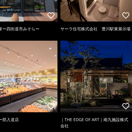
家ー四街道市みそらー
サーラ住宅株式会社 豊川駅東展示場
ー部入道店
｜THE EDGE OF ART｜南九施設株式
会社