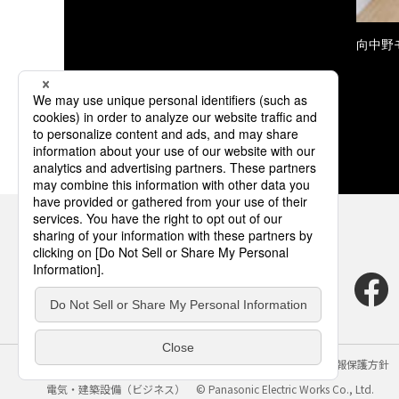
向中野
サイトのご利用にあたって
クッキーポリシー
個人情報保護方針
電気・建築設備（ビジネス）
© Panasonic Electric Works Co., Ltd.