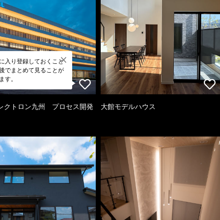
に入り登録しておくこと
後でまとめて見ることが
ます。
レクトロン九州 プロセス開発
大館モデルハウス