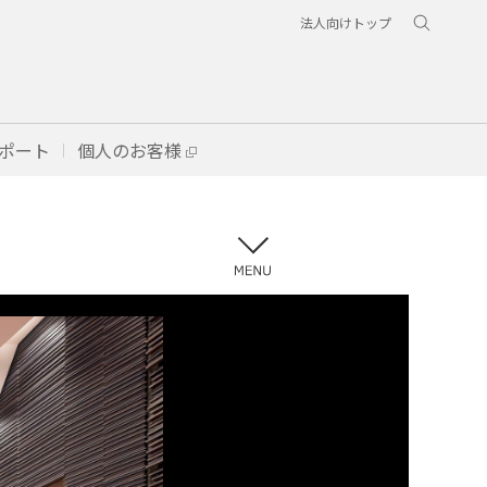
法人向けトップ
ポート
個人のお客様