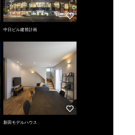
中日ビル建替計画
新田モデルハウス