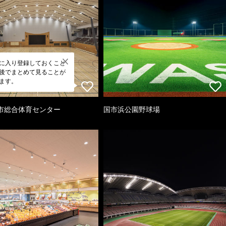
に入り登録しておくこと
後でまとめて見ることが
ます。
市総合体育センター
国市浜公園野球場