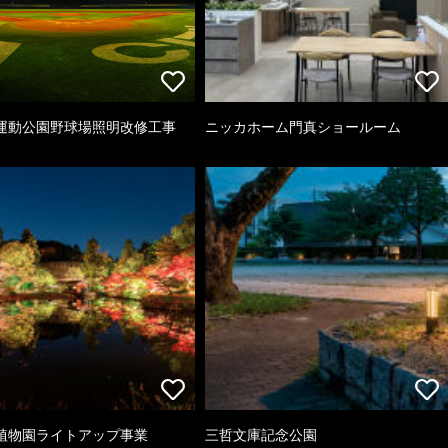
運動公園野球場照明改修工事
ニッカホーム門真ショールーム
植物園ライトアップ事業
三哲文庫記念公園