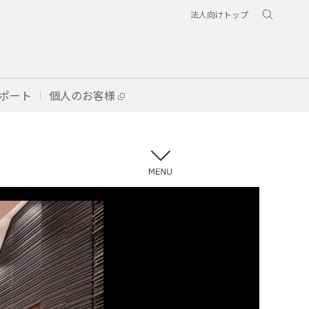
法人向けトップ
ポート
個人のお客様