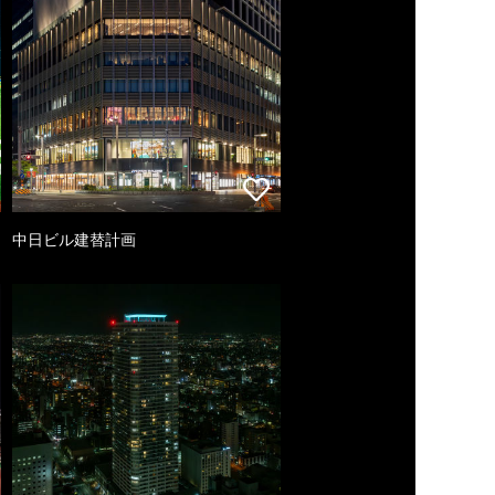
中日ビル建替計画