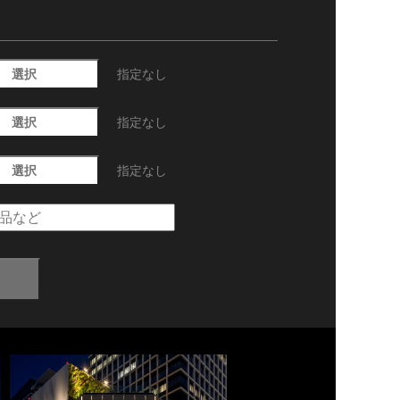
選択
指定なし
選択
指定なし
選択
指定なし