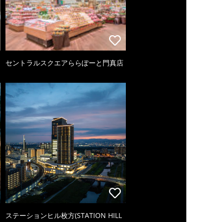
セントラルスクエアららぽーと門真店
ステーションヒル枚方(STATION HILL