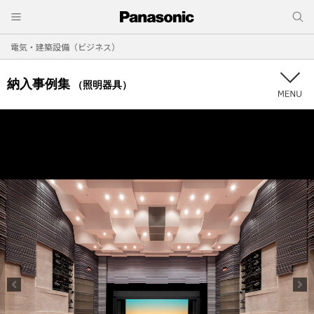
電気・建築設備（ビジネス）
納入事例集
（照明器具）