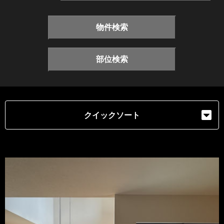
物件検索
部位検索
クイックソート