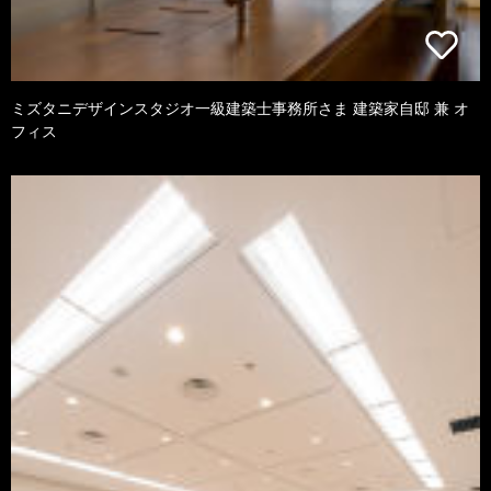
ミズタニデザインスタジオ一級建築士事務所さま 建築家自邸 兼 オ
フィス