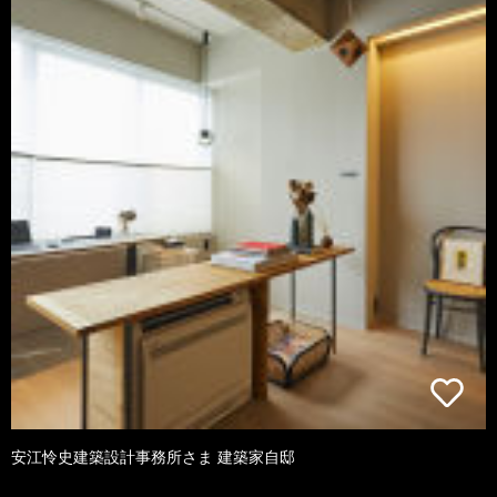
安江怜史建築設計事務所さま 建築家自邸