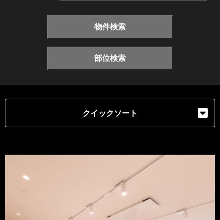
物件検索
部位検索
クイックソート