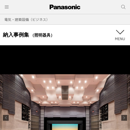
電気・建築設備（ビジネス）
納入事例集
（照明器具）