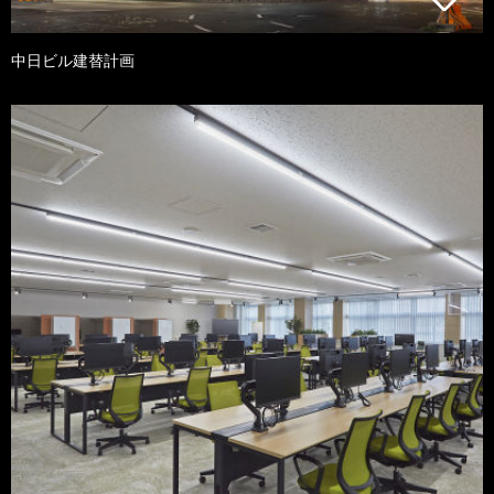
中日ビル建替計画