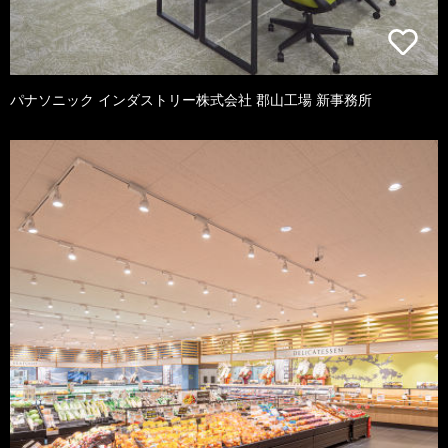
パナソニック インダストリー株式会社 郡山工場 新事務所