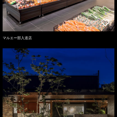
マルエー部入道店