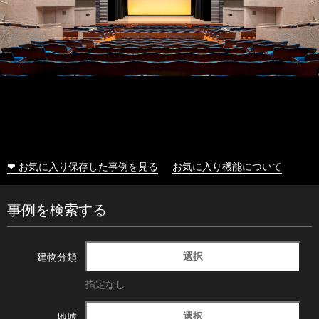
❤ お気に入り保存した事例を見る
お気に入り機能について
事例を検索する
選択
建物分類
指定なし
選択
地域