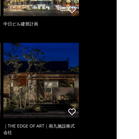
中日ビル建替計画
｜THE EDGE OF ART｜南九施設株式
会社