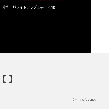
岸和田城ライトアップ工事（２期）
Area/Country