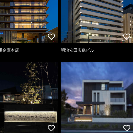
用金庫本店
明治安田広島ビル