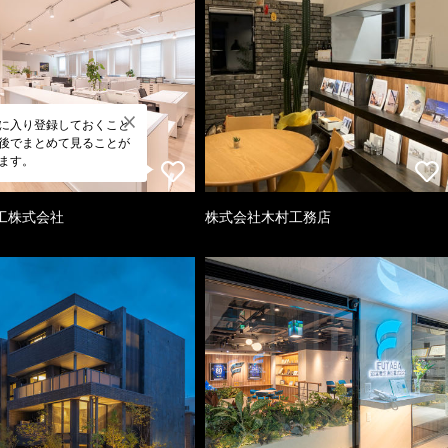
に入り登録しておくこと
後でまとめて見ることが
ます。
工株式会社
株式会社木村工務店