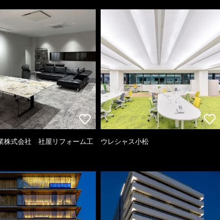
業株式会社 社屋リフォーム工
ウレシャス小松