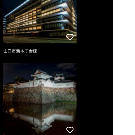
山口市新本庁舎棟