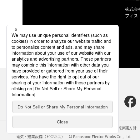
株式会
フィス
サイトのご利用にあたって
クッキーポリシー
個人情報保護方針
電気・建築設備（ビジネス）
© Panasonic Electric Works Co., Ltd.