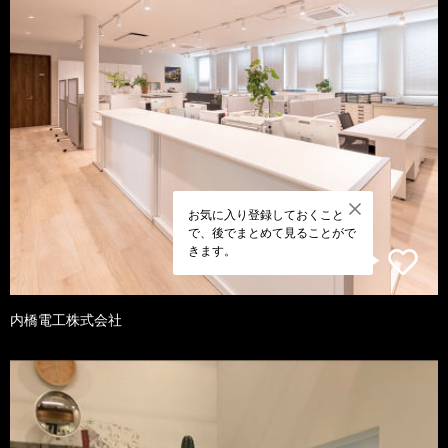
お気に入り登録しておくこと
で、後でまとめて見ることがで
きます。
内橋電工株式会社