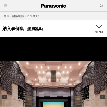
電気・建築設備（ビジネス）
納入事例集
（照明器具）