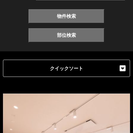
物件検索
部位検索
クイックソート