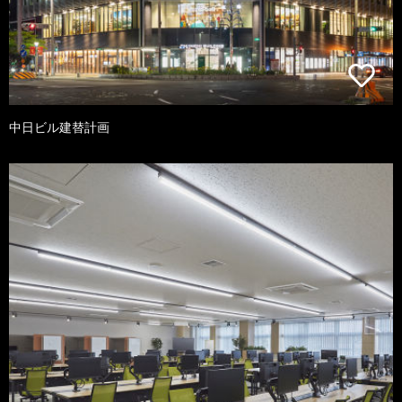
中日ビル建替計画