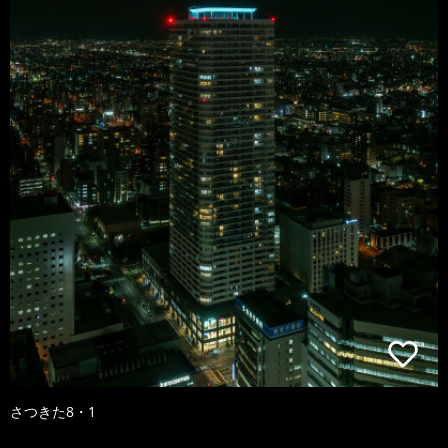
さつきた8・1