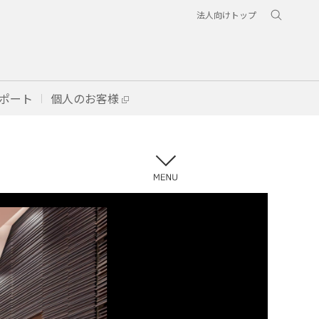
法人向けトップ
ポート
個人のお客様