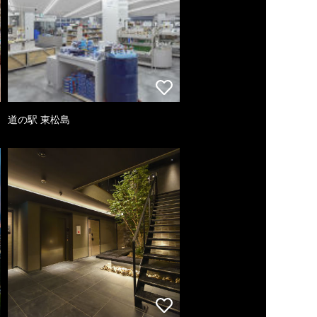
道の駅 東松島