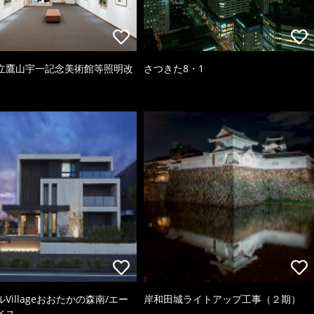
立鷹山宇一記念美術館等照明改
さつきた8・1
Villageおおたかの森南/エー
岸和田城ライトアップ工事（２期）
イス