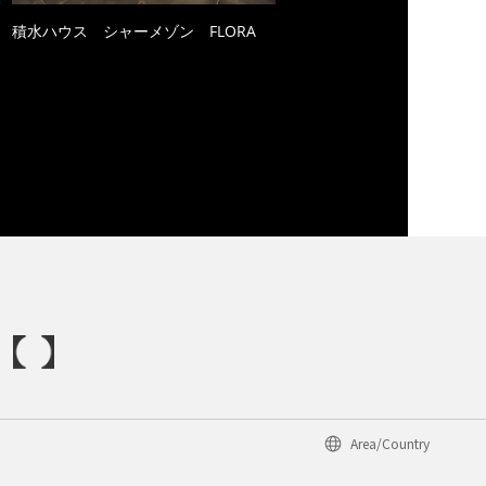
積水ハウス シャーメゾン FLORA
Area/Country