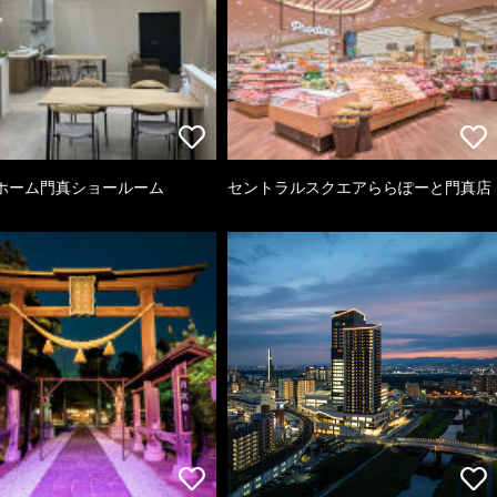
ホーム門真ショールーム
セントラルスクエアららぽーと門真店