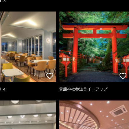
ｌｅ
貴船神社参道ライトアップ