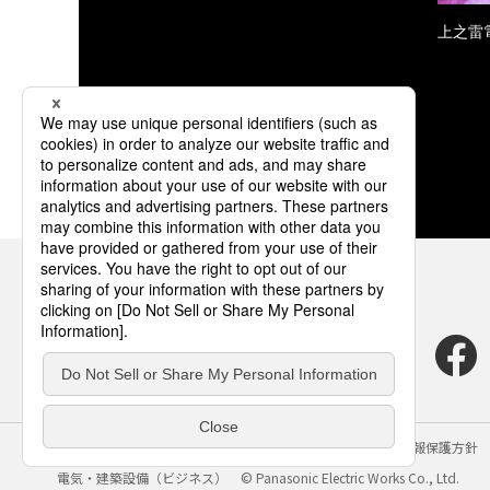
上之雷
サイトのご利用にあたって
クッキーポリシー
個人情報保護方針
電気・建築設備（ビジネス）
© Panasonic Electric Works Co., Ltd.