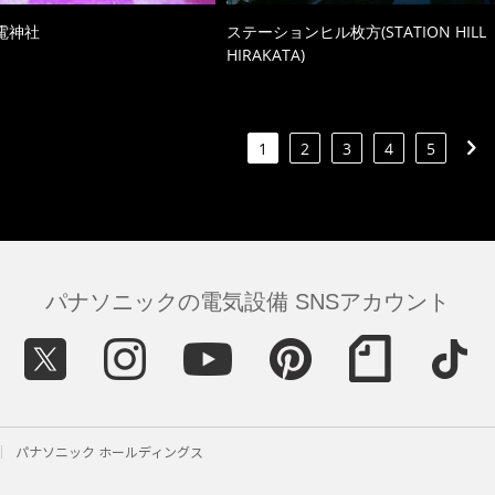
電神社
ステーションヒル枚方(STATION HILL
HIRAKATA)
1
2
3
4
5
パナソニックの電気設備 SNSアカウント
パナソニック ホールディングス