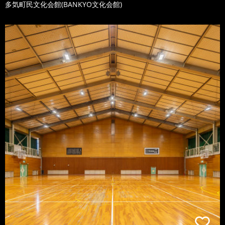
多気町民文化会館(BANKYO文化会館)