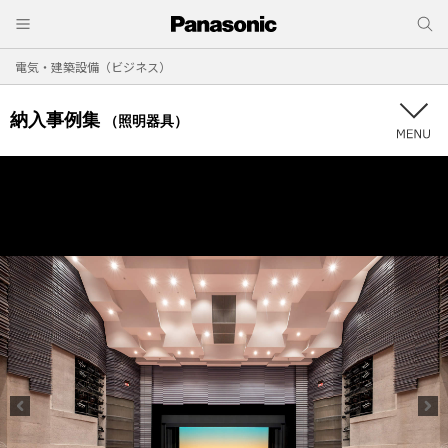
電気・建築設備（ビジネス）
納入事例集
（照明器具）