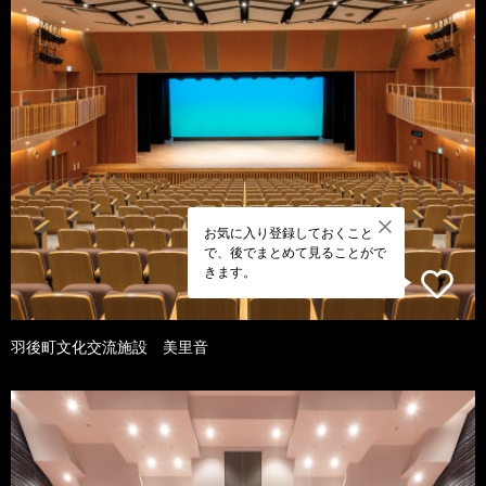
お気に入り登録しておくこと
で、後でまとめて見ることがで
きます。
羽後町文化交流施設 美里音