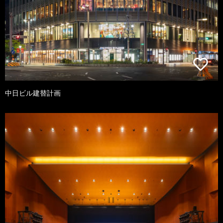
中日ビル建替計画