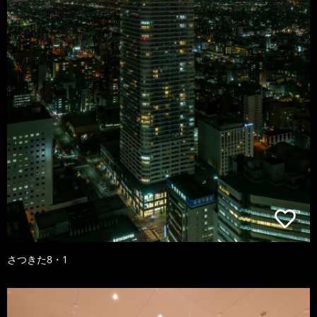
さつきた8・1