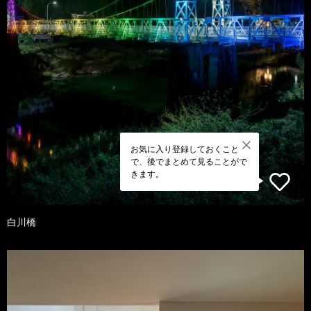
お気に入り登録しておくこと
で、後でまとめて見ることがで
きます。
白川橋