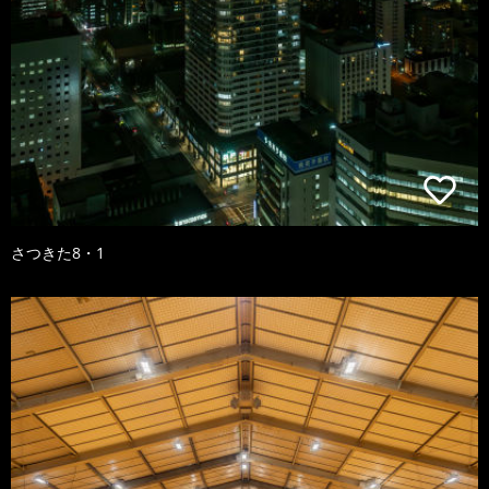
さつきた8・1