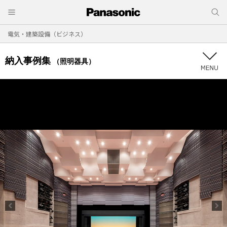
電気・建築設備（ビジネス）
納入事例集
（照明器具）