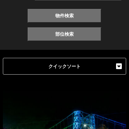
物件検索
部位検索
クイックソート