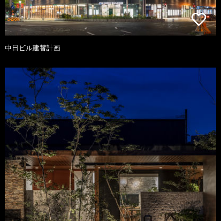
中日ビル建替計画