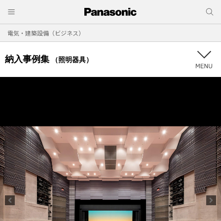
電気・建築設備（ビジネス）
納入事例集
（照明器具）