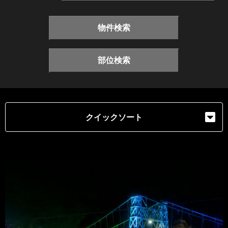
物件検索
部位検索
クイックソート