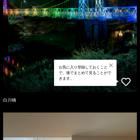
お気に入り登録しておくこと
で、後でまとめて見ることがで
きます。
白川橋