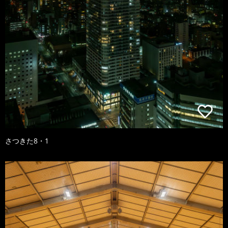
さつきた8・1