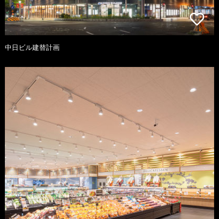
中日ビル建替計画