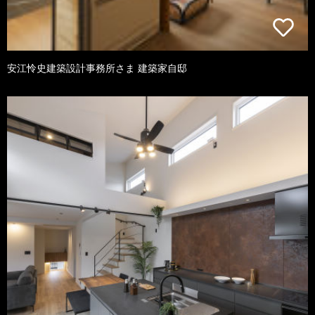
安江怜史建築設計事務所さま 建築家自邸