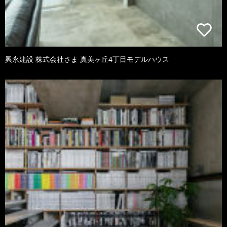
興永建設 株式会社さま 真美ヶ丘4丁目モデルハウス