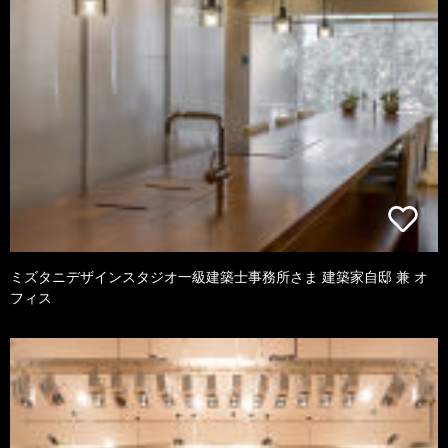
ミズタニデザインスタジオ一級建築士事務所さま 建築家自邸 兼 オ
フィス