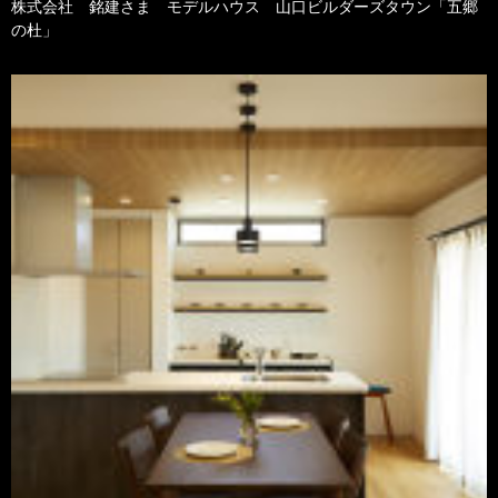
株式会社 銘建さま モデルハウス 山口ビルダーズタウン「五郷
の杜」