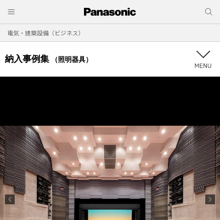
電気・建築設備（ビジネス）
納入事例集
（照明器具）