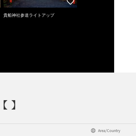
貴船神社参道ライトアップ
Area/Country