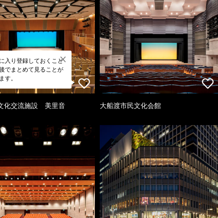
に入り登録しておくこと
後でまとめて見ることが
ます。
文化交流施設 美里音
大船渡市民文化会館