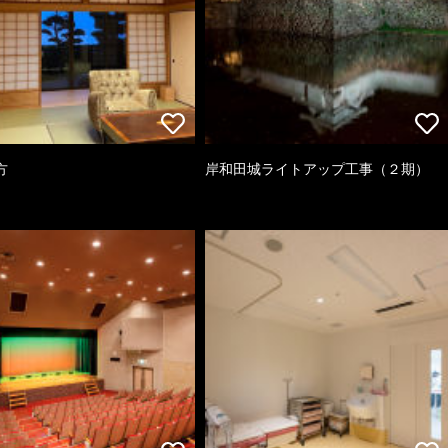
方
岸和田城ライトアップ工事（２期）