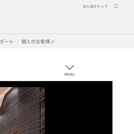
法人向けトップ
ポート
個人のお客様