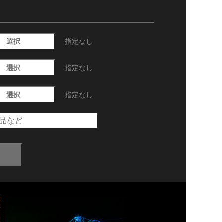
選択
指定なし
選択
指定なし
選択
指定なし