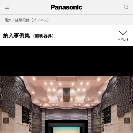
電気・建築設備（ビジネス）
納入事例集
（照明器具）