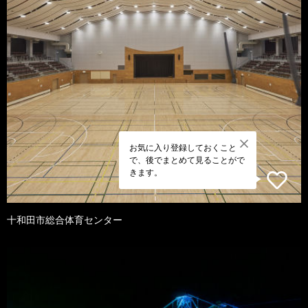
お気に入り登録しておくこと
で、後でまとめて見ることがで
きます。
十和田市総合体育センター