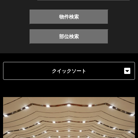
物件検索
部位検索
クイックソート