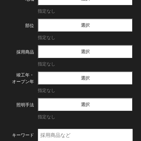
指定なし
選択
部位
指定なし
選択
採用商品
指定なし
竣工年・
選択
オープン年
指定なし
選択
照明手法
指定なし
キーワード