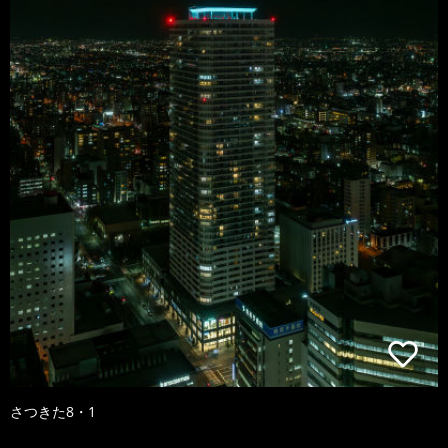
さつきた8・1