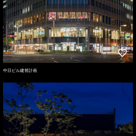
中日ビル建替計画