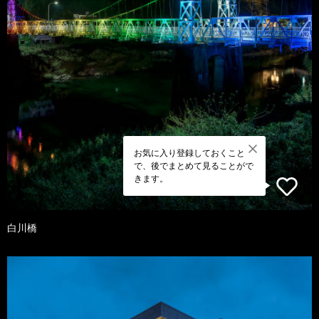
お気に入り登録しておくこと
で、後でまとめて見ることがで
きます。
白川橋