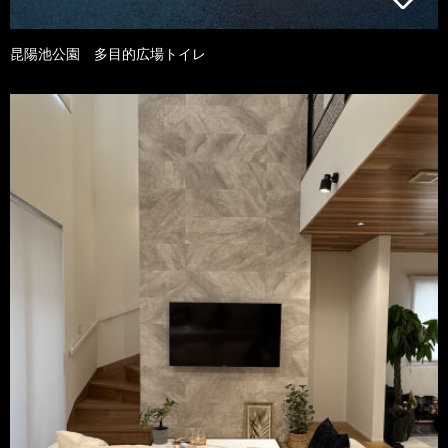
昆陽池公園 多目的広場トイレ