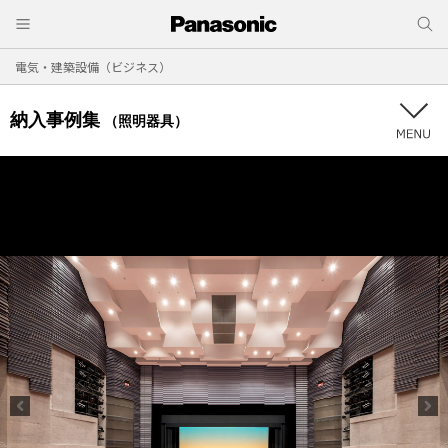
電気・建築設備（ビジネス）
納入事例集
（照明器具）