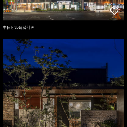
中日ビル建替計画