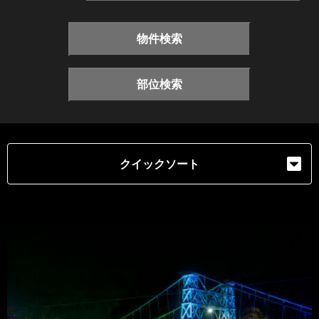
物件検索
部位検索
クイックソート