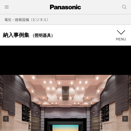
電気・建築設備（ビジネス）
納入事例集
（照明器具）