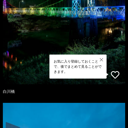
お気に入り登録しておくこと
で、後でまとめて見ることがで
きます。
白川橋