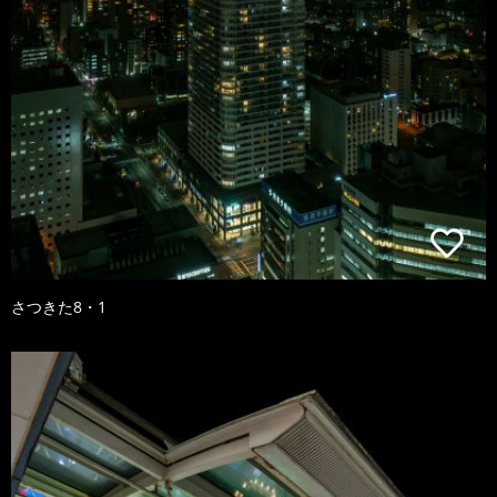
さつきた8・1