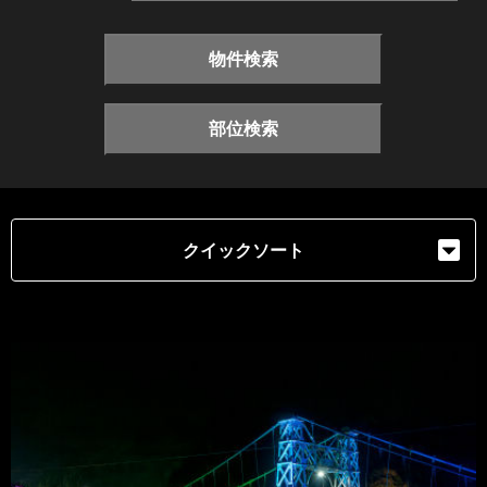
物件検索
部位検索
クイックソート