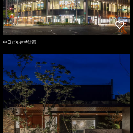
中日ビル建替計画