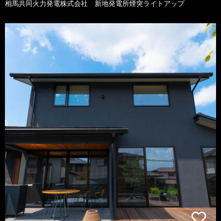
相馬共同火力発電株式会社 新地発電所煙突ライトアップ