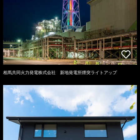
相馬共同火力発電株式会社 新地発電所煙突ライトアップ