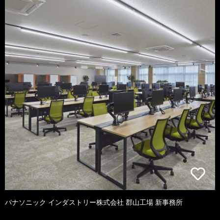
パナソニック インダストリー株式会社 郡山工場 新事務所