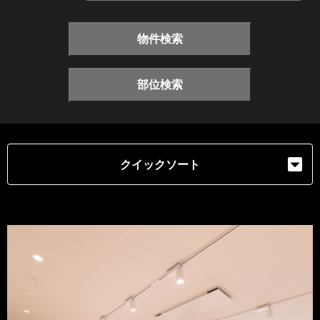
物件検索
部位検索
クイックソート