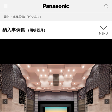
電気・建築設備（ビジネス）
納入事例集
（照明器具）