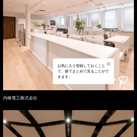
お気に入り登録しておくこと
で、後でまとめて見ることがで
きます。
内橋電工株式会社