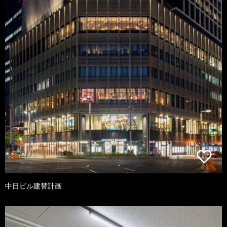
中日ビル建替計画