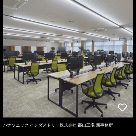
パナソニック インダストリー株式会社 郡山工場 新事務所