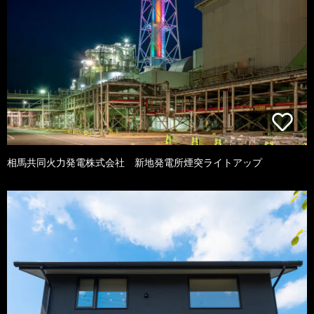
相馬共同火力発電株式会社 新地発電所煙突ライトアップ