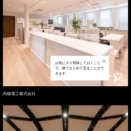
お気に入り登録しておくこと
で、後でまとめて見ることがで
きます。
内橋電工株式会社