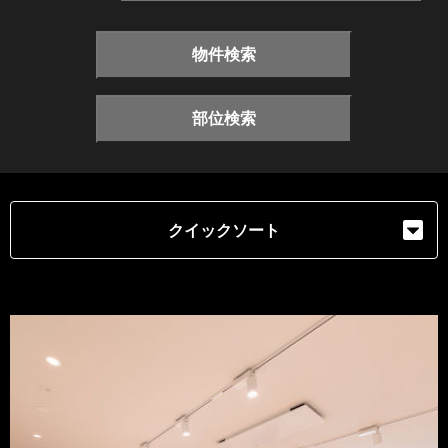
物件検索
部位検索
クイックソート