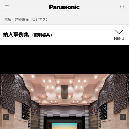
電気・建築設備（ビジネス）
納入事例集
（照明器具）