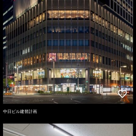
中日ビル建替計画