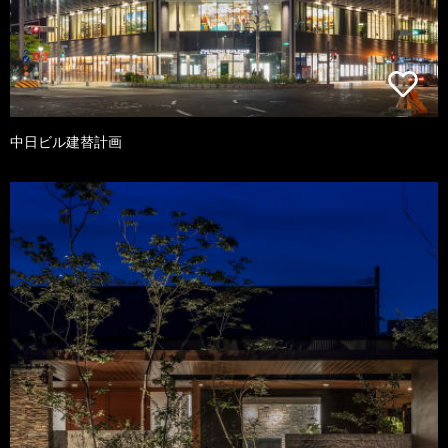
中日ビル建替計画