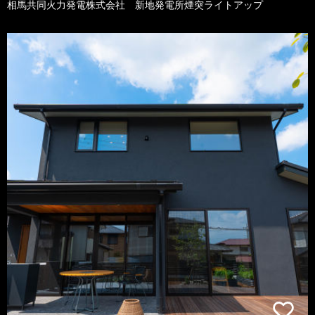
相馬共同火力発電株式会社 新地発電所煙突ライトアップ