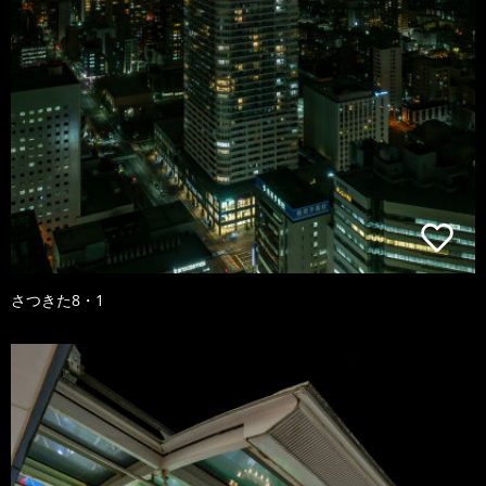
さつきた8・1