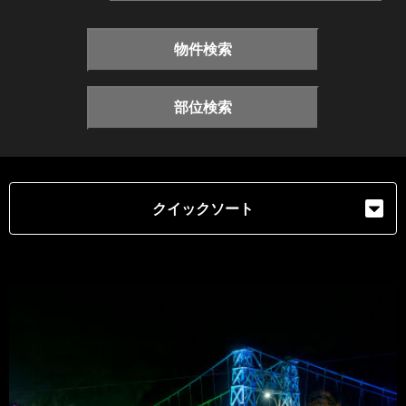
物件検索
部位検索
クイックソート