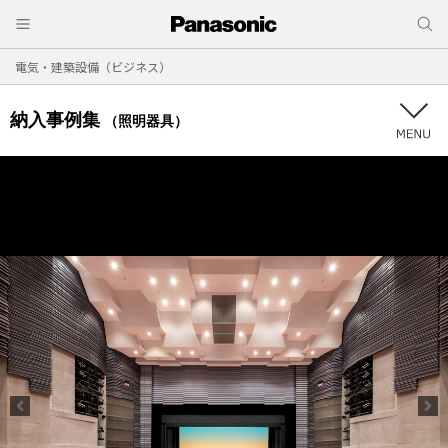
電気・建築設備（ビジネス）
納入事例集
（照明器具）