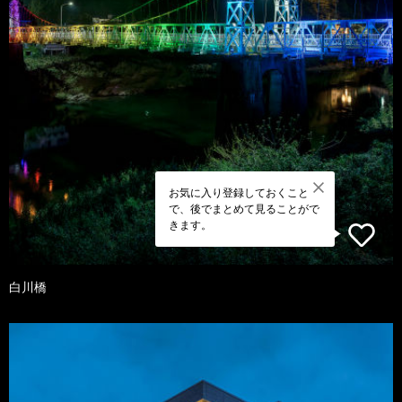
お気に入り登録しておくこと
で、後でまとめて見ることがで
きます。
白川橋