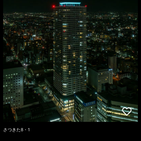
さつきた8・1