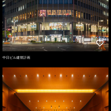
中日ビル建替計画