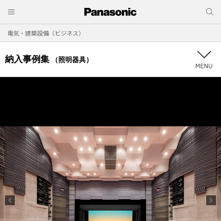
電気・建築設備（ビジネス）
納入事例集
（照明器具）