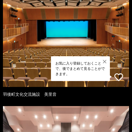
お気に入り登録しておくこと
で、後でまとめて見ることがで
きます。
羽後町文化交流施設 美里音