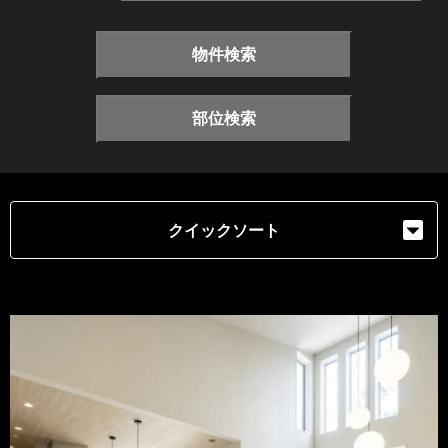
物件検索
部位検索
クイックソート