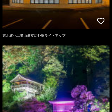
東北電化工業山形支店外壁ライトアップ