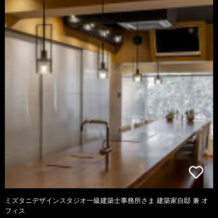
ミズタニデザインスタジオ一級建築士事務所さま 建築家自邸 兼 オ
フィス