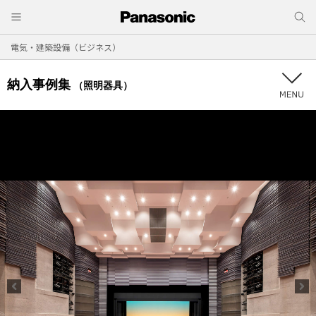
電気・建築設備（ビジネス）
納入事例集
（照明器具）