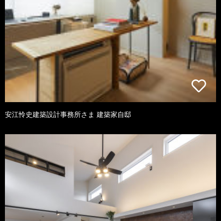
安江怜史建築設計事務所さま 建築家自邸