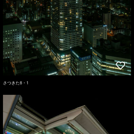
さつきた8・1