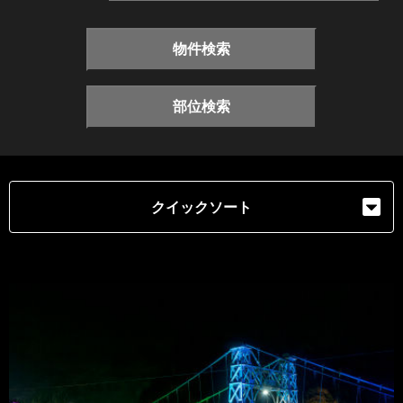
物件検索
部位検索
クイックソート