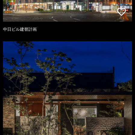
中日ビル建替計画