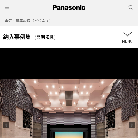
電気・建築設備（ビジネス）
納入事例集
（照明器具）