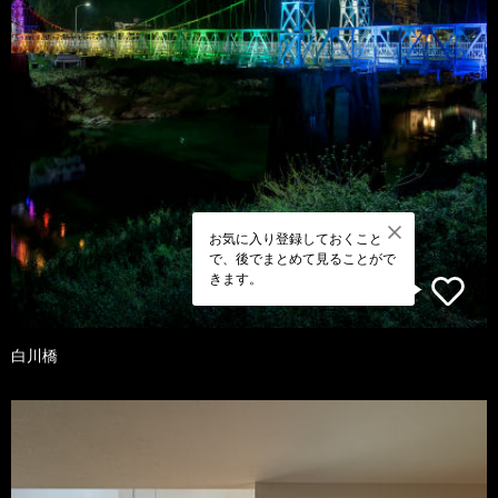
お気に入り登録しておくこと
で、後でまとめて見ることがで
きます。
白川橋