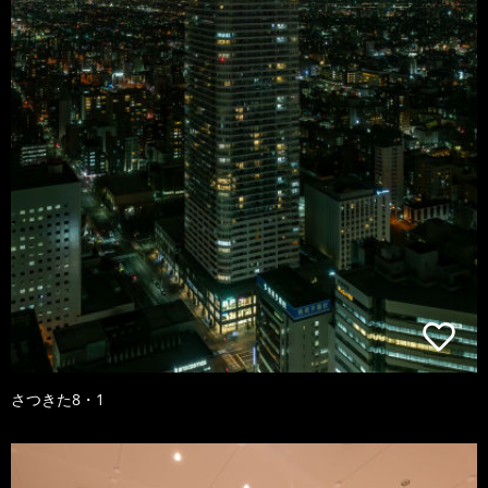
さつきた8・1