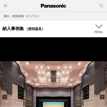
電気・建築設備（ビジネス）
納入事例集
（照明器具）