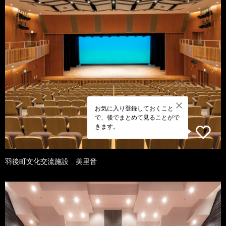
お気に入り登録しておくこと
で、後でまとめて見ることがで
きます。
羽後町文化交流施設 美里音