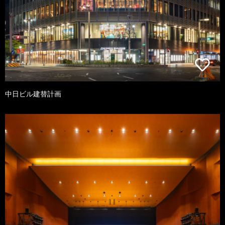
中日ビル建替計画