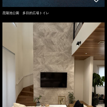
昆陽池公園 多目的広場トイレ