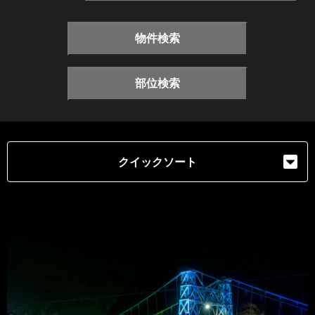
物件検索
部位検索
クイックソート