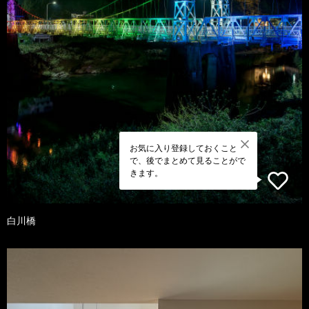
お気に入り登録しておくこと
で、後でまとめて見ることがで
きます。
白川橋