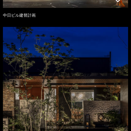
中日ビル建替計画