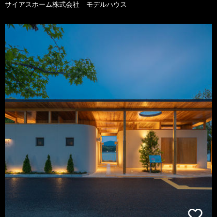
サイアスホーム株式会社 モデルハウス