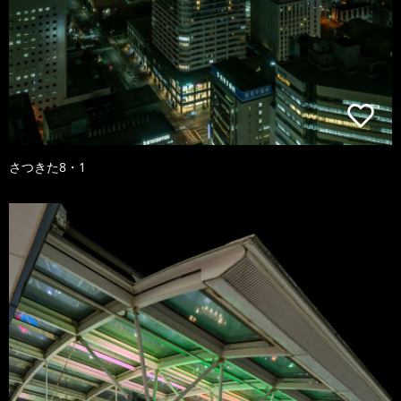
さつきた8・1