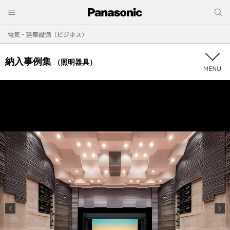
電気・建築設備（ビジネス）
納入事例集
（照明器具）