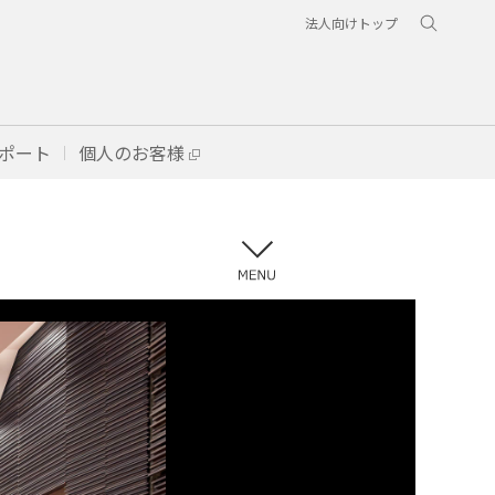
法人向けトップ
ポート
個人のお客様