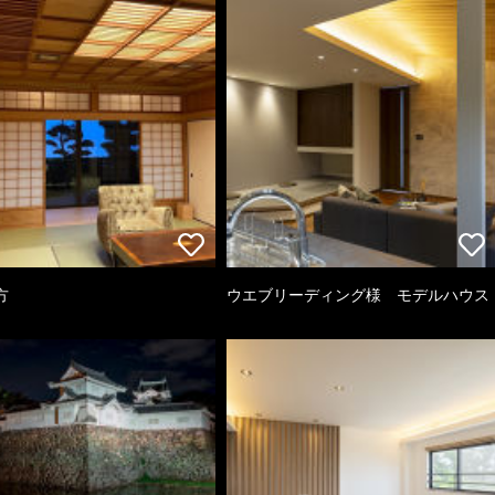
方
ウエブリーディング様 モデルハウス