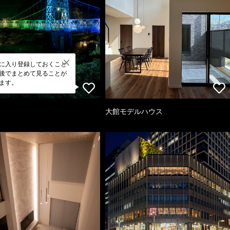
に入り登録しておくこと
後でまとめて見ることが
ます。
大館モデルハウス