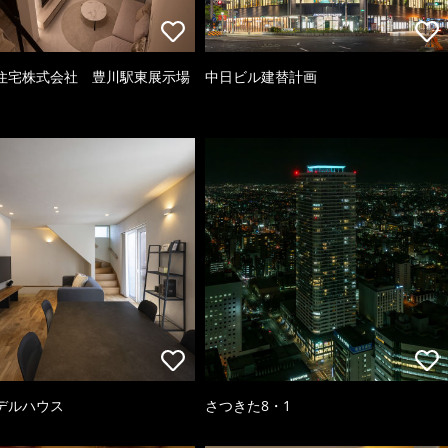
住宅株式会社 豊川駅東展示場
中日ビル建替計画
デルハウス
さつきた8・1