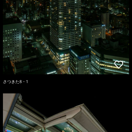
さつきた8・1