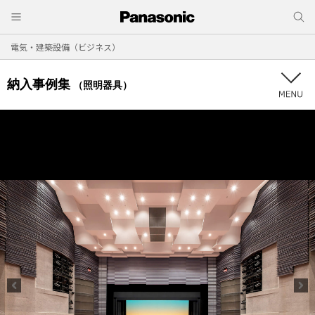
電気・建築設備（ビジネス）
納入事例集
（照明器具）