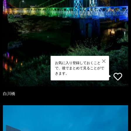
お気に入り登録しておくこと
で、後でまとめて見ることがで
きます。
白川橋