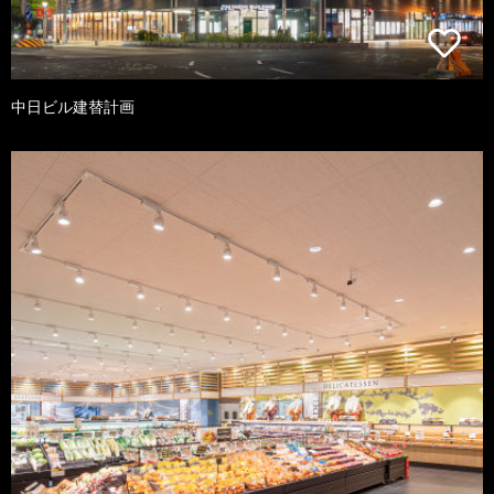
中日ビル建替計画