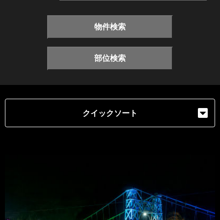
物件検索
部位検索
クイックソート