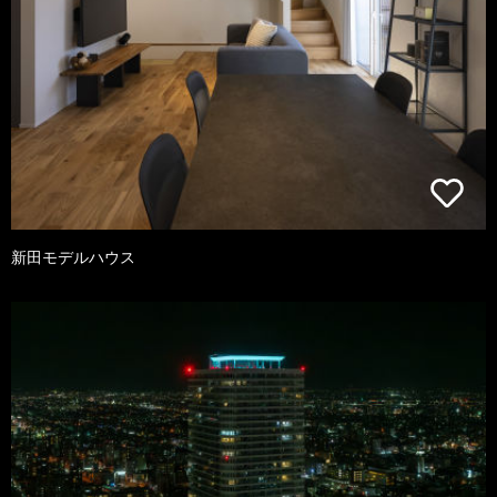
新田モデルハウス