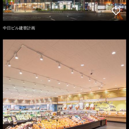
中日ビル建替計画