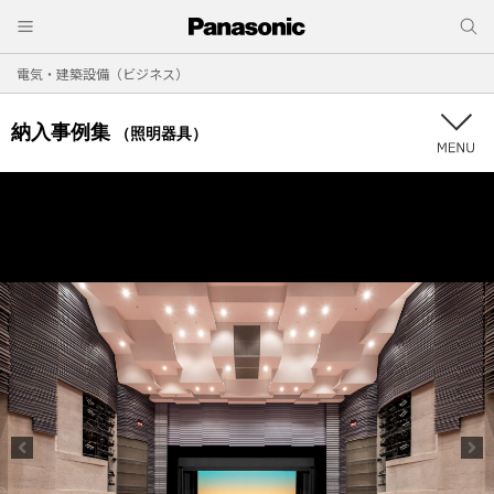
電気・建築設備（ビジネス）
納入事例集
（照明器具）