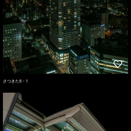
さつきた8・1