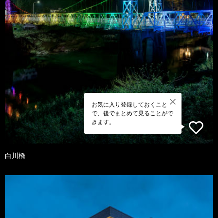
お気に入り登録しておくこと
で、後でまとめて見ることがで
きます。
白川橋