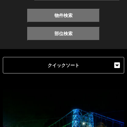
物件検索
部位検索
クイックソート