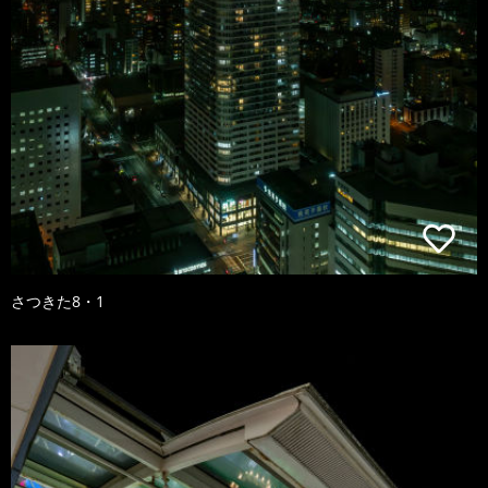
さつきた8・1