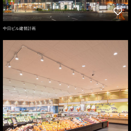
中日ビル建替計画