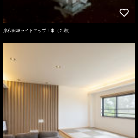
岸和田城ライトアップ工事（２期）