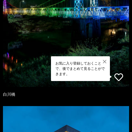
お気に入り登録しておくこと
で、後でまとめて見ることがで
きます。
白川橋