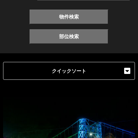
物件検索
部位検索
クイックソート