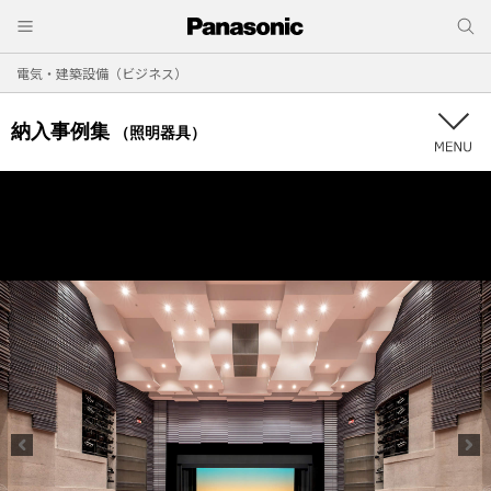
電気・建築設備（ビジネス）
納入事例集
（照明器具）