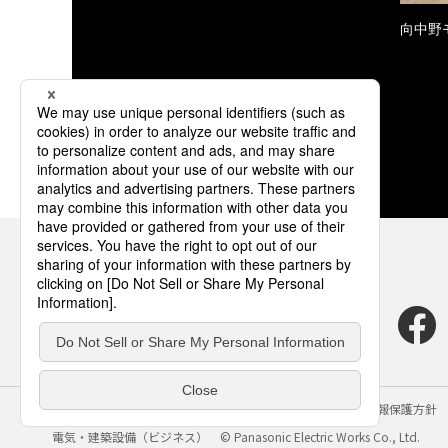
向中野
サイトのご利用にあたって
クッキーポリシー
個人情報保護方針
電気・建築設備（ビジネス）
© Panasonic Electric Works Co., Ltd.