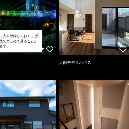
に入り登録しておくこと
後でまとめて見ることが
ます。
大館モデルハウス