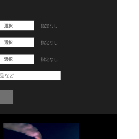
選択
指定なし
選択
指定なし
選択
指定なし