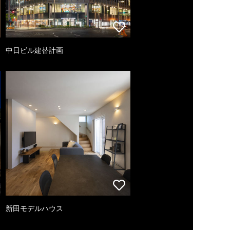
中日ビル建替計画
新田モデルハウス