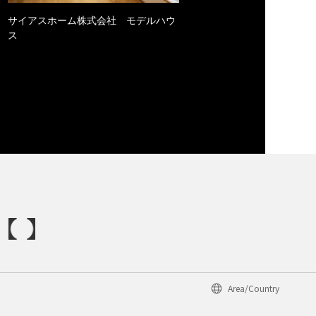
サイアスホーム株式会社 モデルハウ
ス
Area/Country