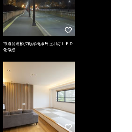
市道開運橋夕顔瀬橋線外照明灯ＬＥＤ
化修繕