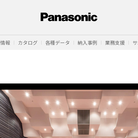
品情報
カタログ
各種データ
納入事例
業務支援
サ