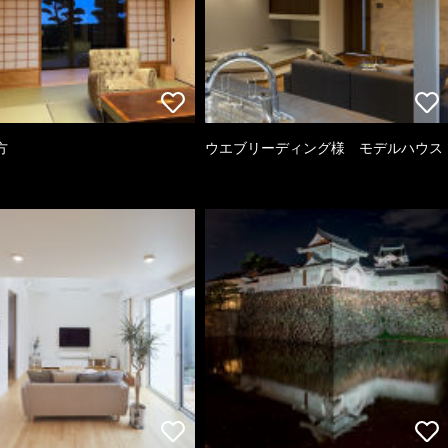
方
ウエブリーディング様 モデルハウス