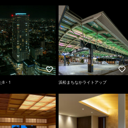
た8・1
浜松まちなかライトアップ