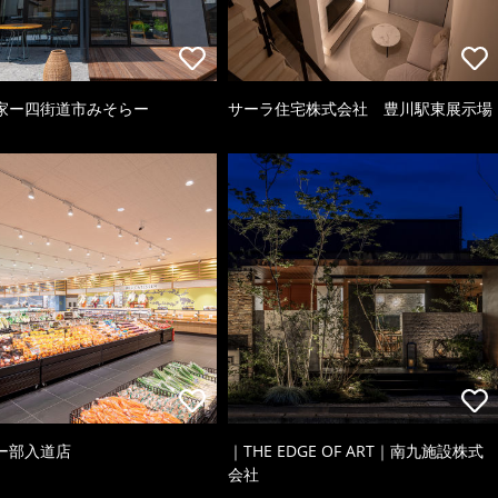
家ー四街道市みそらー
サーラ住宅株式会社 豊川駅東展示場
ー部入道店
｜THE EDGE OF ART｜南九施設株式
会社