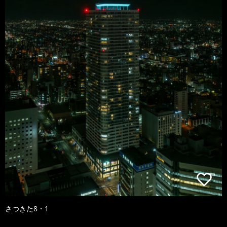
さつきた8・1