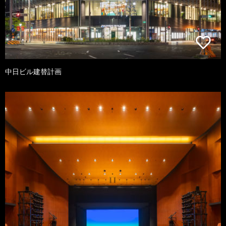
中日ビル建替計画