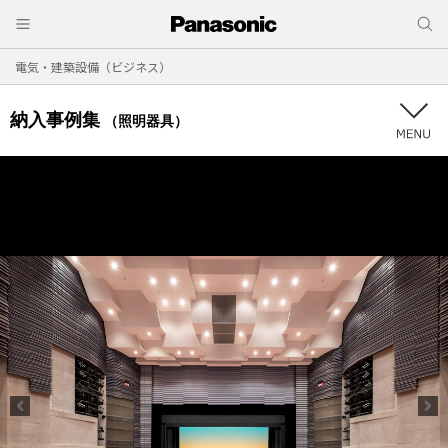
電気・建築設備（ビジネス）
納入事例集
（照明器具）