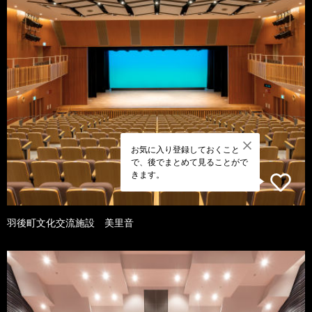
お気に入り登録しておくこと
で、後でまとめて見ることがで
きます。
羽後町文化交流施設 美里音