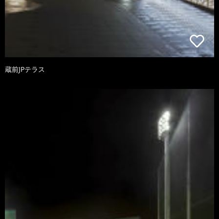
蔵前JPテラス