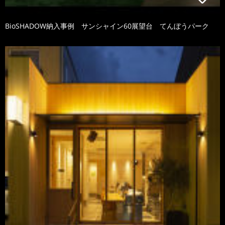
BioSHADOW納入事例 サンシャイン60展望台 てんぼうパーク