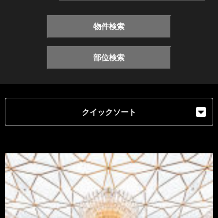
物件検索
部位検索
クイックソート