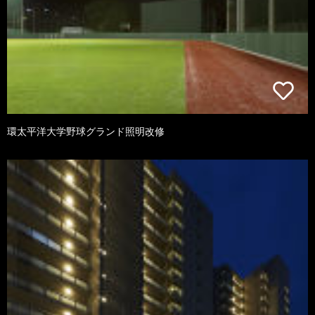
環太平洋大学野球グランド照明改修