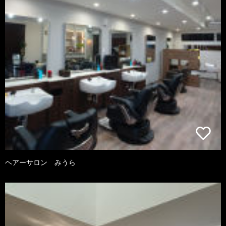
ヘアーサロン みうら