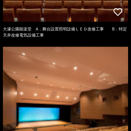
大濠公園能楽堂 A．舞台設置照明設備ＬＥＤ改修工事 B．特定
天井改修電気設備工事