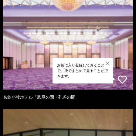
お気に入り登録しておくこと
で、後でまとめて見ることがで
きます。
名鉄小牧ホテル「鳳凰の間・孔雀の間」