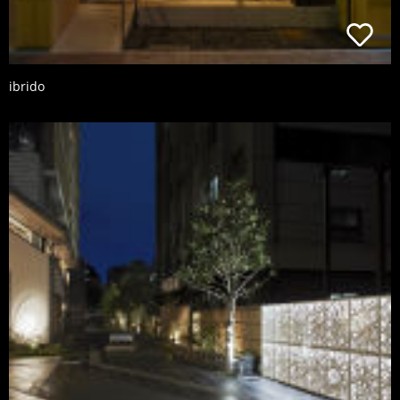
ibrido