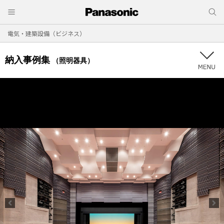
電気・建築設備（ビジネス）
納入事例集
（照明器具）