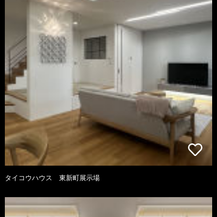
タイコウハウス 東新町展示場