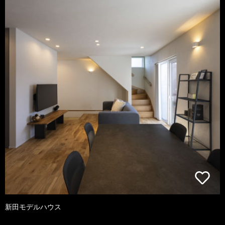
新田モデルハウス