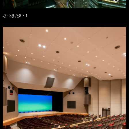
さつきた8・1