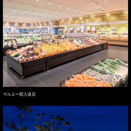
マルエー部入道店