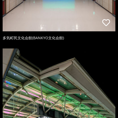
多気町民文化会館(BANKYO文化会館)