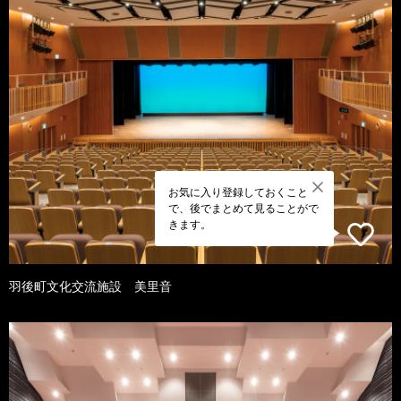
お気に入り登録しておくこと
で、後でまとめて見ることがで
きます。
羽後町文化交流施設 美里音