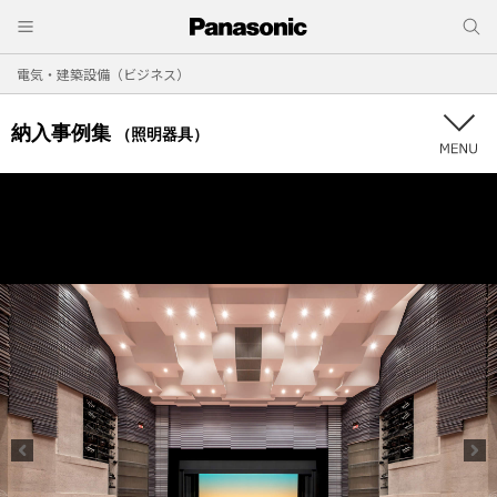
電気・建築設備（ビジネス）
納入事例集
（照明器具）