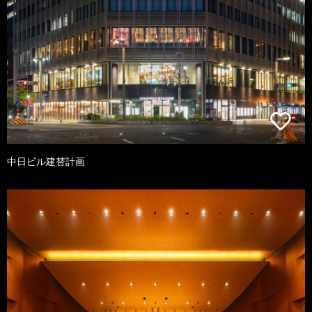
中日ビル建替計画