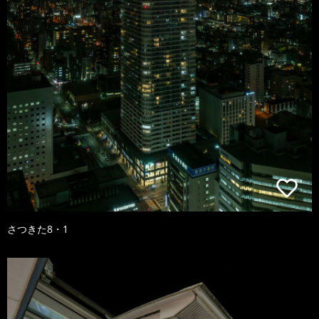
さつきた8・1