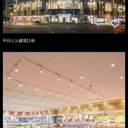
中日ビル建替計画