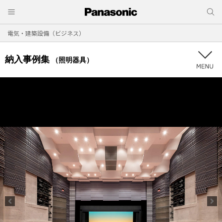
電気・建築設備（ビジネス）
納入事例集
（照明器具）