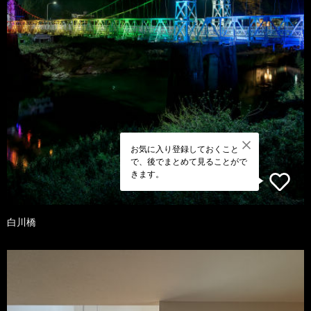
お気に入り登録しておくこと
で、後でまとめて見ることがで
きます。
白川橋