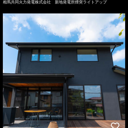
相馬共同火力発電株式会社 新地発電所煙突ライトアップ