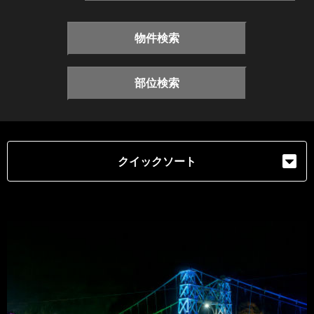
物件検索
部位検索
クイックソート