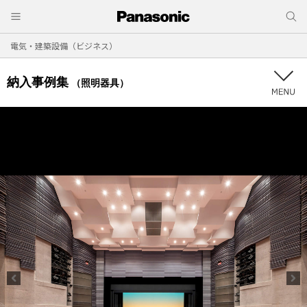
電気・建築設備（ビジネス）
納入事例集
（照明器具）