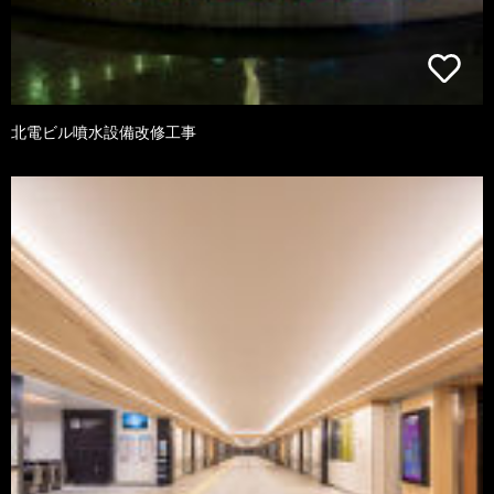
北電ビル噴水設備改修工事