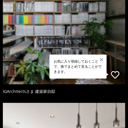
お気に入り登録しておくこと
で、後でまとめて見ることがで
きます。
IGArchitectsさま 建築家自邸