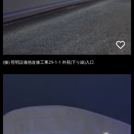
(修) 照明設備他改修工事29-1-1 外苑(下り線)入口