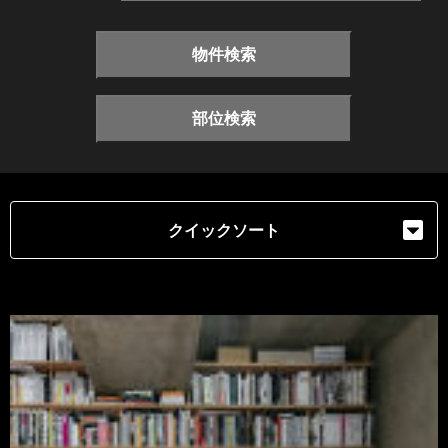
物件検索
部位検索
クイックソート