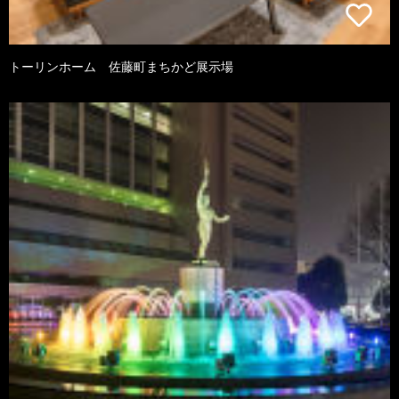
トーリンホーム 佐藤町まちかど展示場