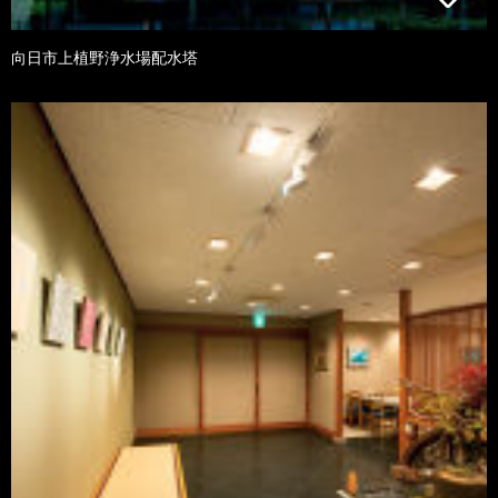
向日市上植野浄水場配水塔