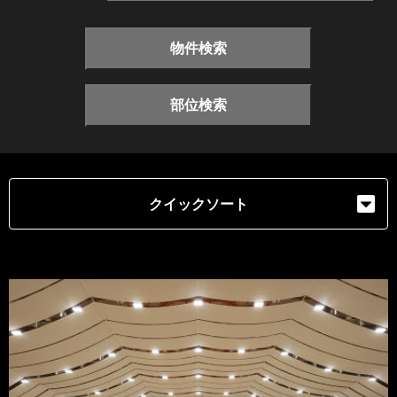
物件検索
部位検索
クイックソート