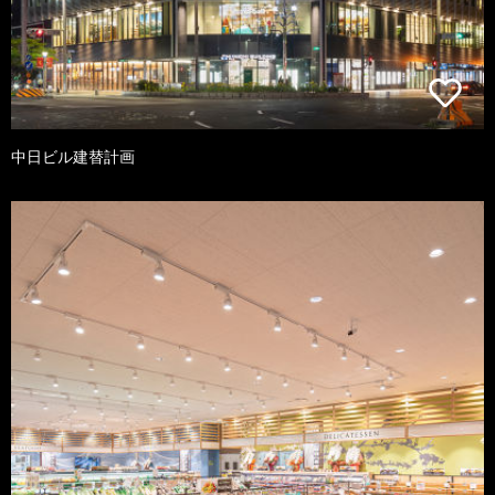
中日ビル建替計画