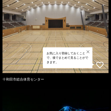
お気に入り登録しておくこと
で、後でまとめて見ることがで
きます。
十和田市総合体育センター