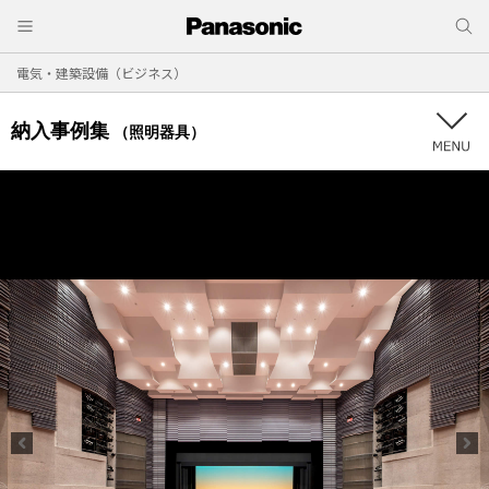
電気・建築設備（ビジネス）
納入事例集
（照明器具）