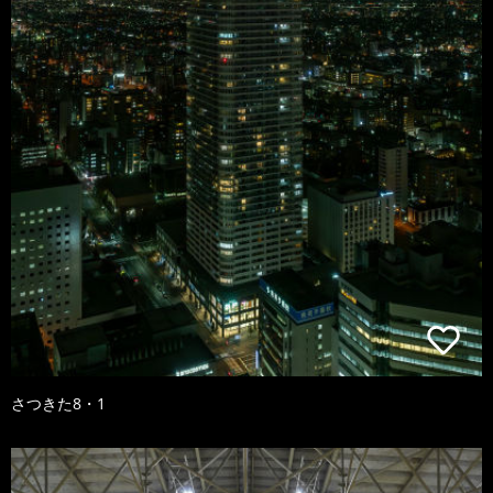
さつきた8・1