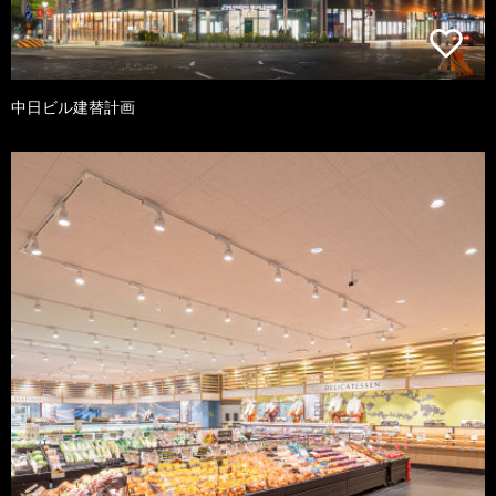
中日ビル建替計画