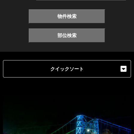
物件検索
部位検索
クイックソート