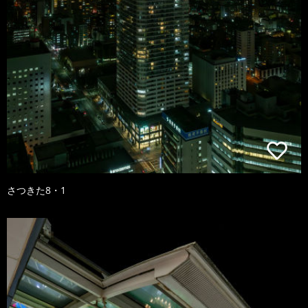
さつきた8・1