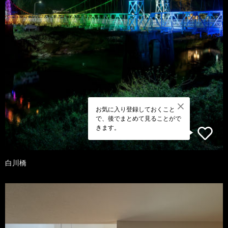
お気に入り登録しておくこと
で、後でまとめて見ることがで
きます。
白川橋