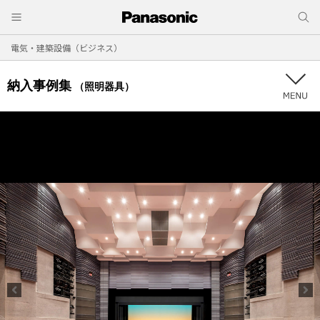
電気・建築設備（ビジネス）
納入事例集
（照明器具）