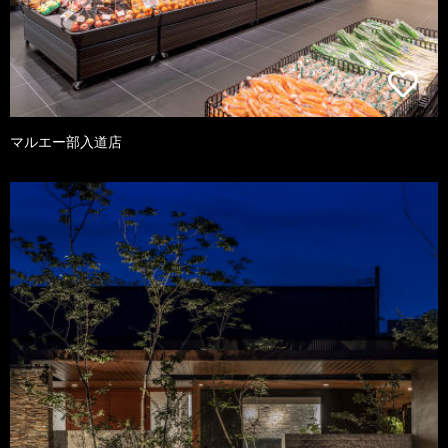
マルエー部入道店