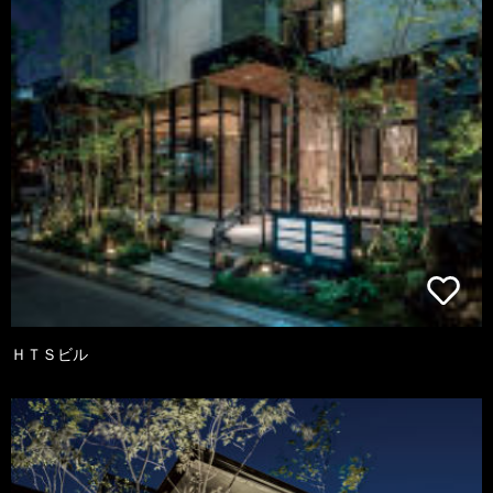
ＨＴＳビル