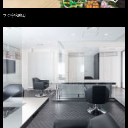
フジ宇和島店