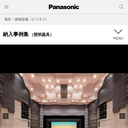
電気・建築設備（ビジネス）
納入事例集
（照明器具）