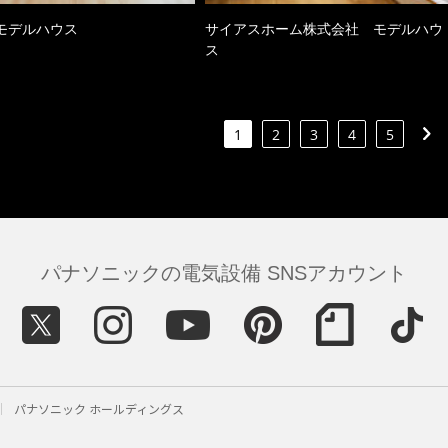
モデルハウス
サイアスホーム株式会社 モデルハウ
ス
1
2
3
4
5
パナソニックの電気設備 SNSアカウント
パナソニック ホールディングス