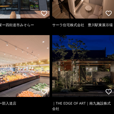
家ー四街道市みそらー
サーラ住宅株式会社 豊川駅東展示場
ー部入道店
｜THE EDGE OF ART｜南九施設株式
会社