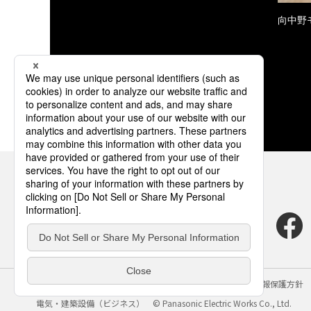
向中野
サイトのご利用にあたって
クッキーポリシー
個人情報保護方針
電気・建築設備（ビジネス）
© Panasonic Electric Works Co., Ltd.