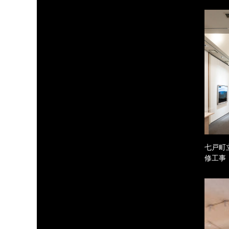
七戸町
修工事