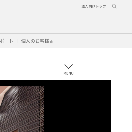
法人向けトップ
ポート
個人のお客様