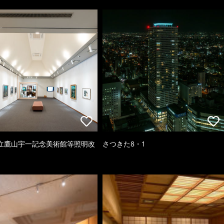
立鷹山宇一記念美術館等照明改
さつきた8・1