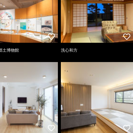
郷土博物館
洗心和方