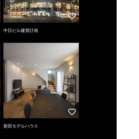
中日ビル建替計画
新田モデルハウス