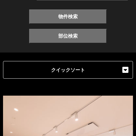
物件検索
部位検索
クイックソート