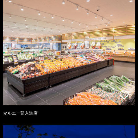
マルエー部入道店