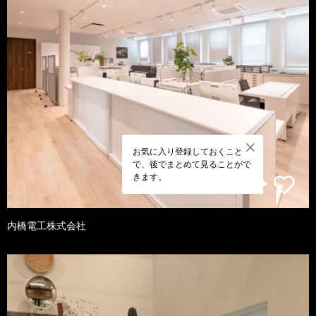
お気に入り登録しておくこと
で、後でまとめて見ることがで
きます。
内橋電工株式会社