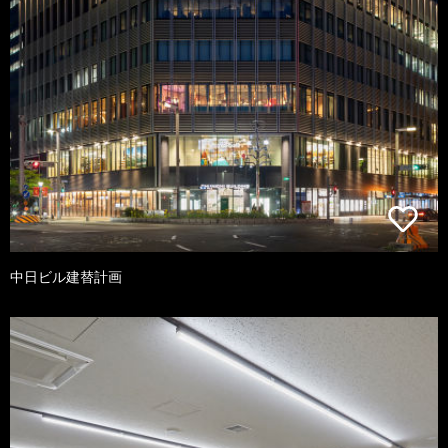
中日ビル建替計画