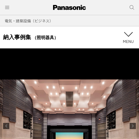
電気・建築設備（ビジネス）
納入事例集
（照明器具）