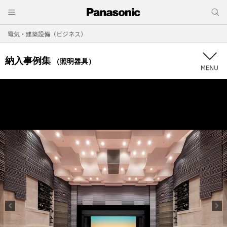
電気・建築設備（ビジネス）
納入事例集
（照明器具）