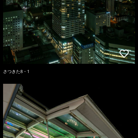
さつきた8・1