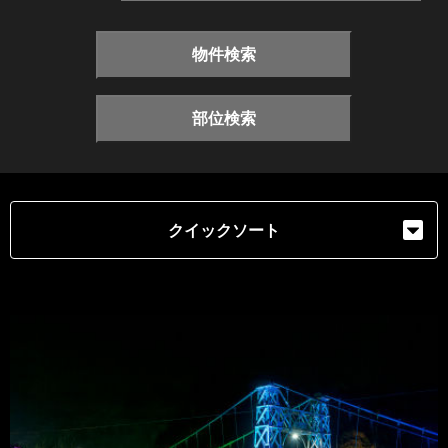
物件検索
部位検索
クイックソート