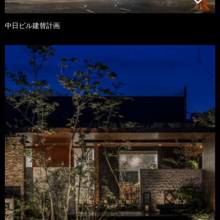
中日ビル建替計画