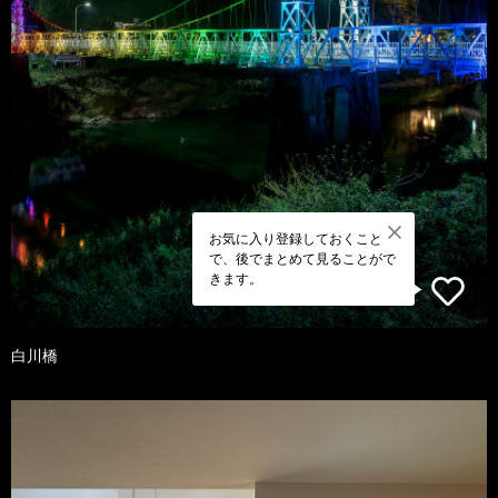
お気に入り登録しておくこと
で、後でまとめて見ることがで
きます。
白川橋