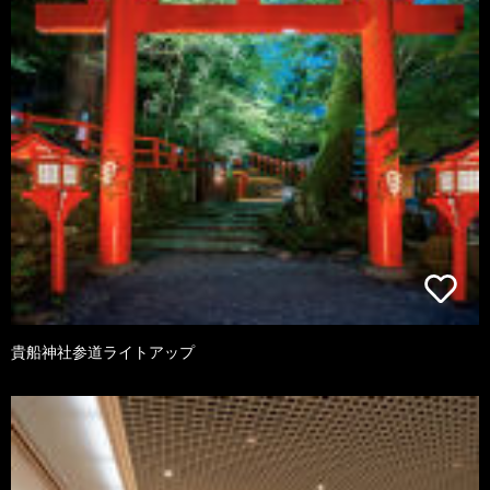
貴船神社参道ライトアップ