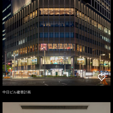
中日ビル建替計画