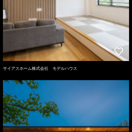
サイアスホーム株式会社 モデルハウス