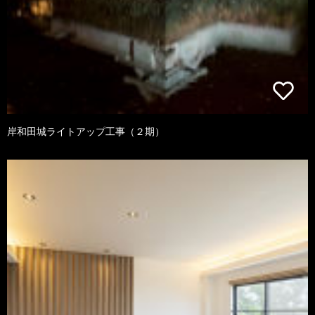
岸和田城ライトアップ工事（２期）