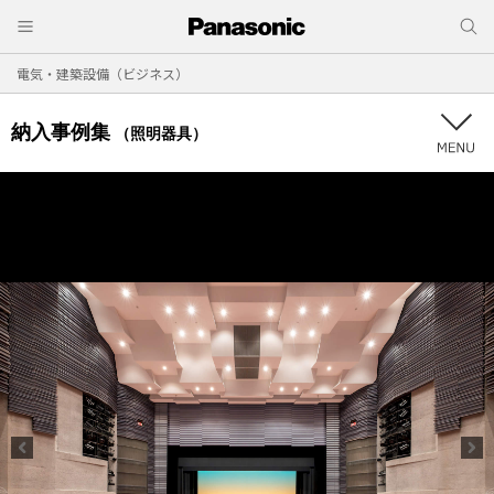
電気・建築設備（ビジネス）
納入事例集
（照明器具）