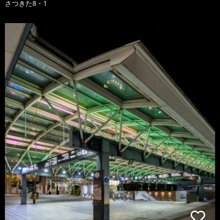
さつきた8・1