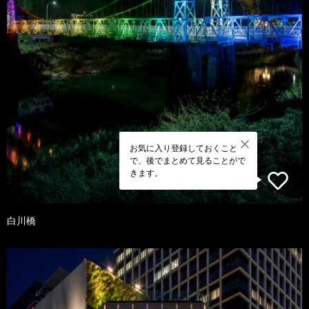
お気に入り登録しておくこと
で、後でまとめて見ることがで
きます。
白川橋