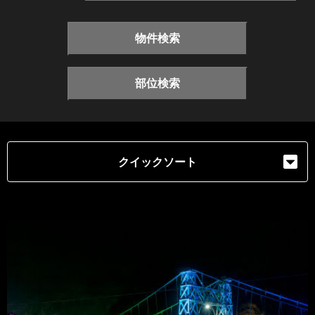
物件検索
部位検索
クイックソート