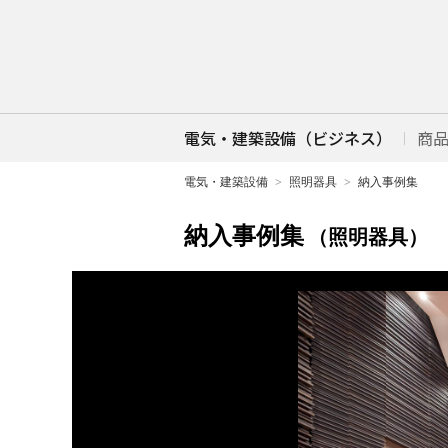
電気・建築設備（ビジネス）
商
電気・建築設備
照明器具
納入事例集
納入事例集
（照明器具）