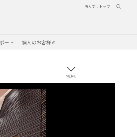
法人向けトップ
ポート
個人のお客様