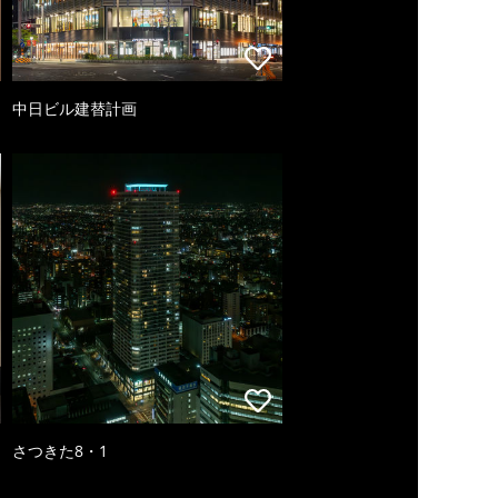
中日ビル建替計画
さつきた8・1