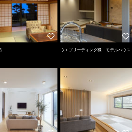
方
ウエブリーディング様 モデルハウス