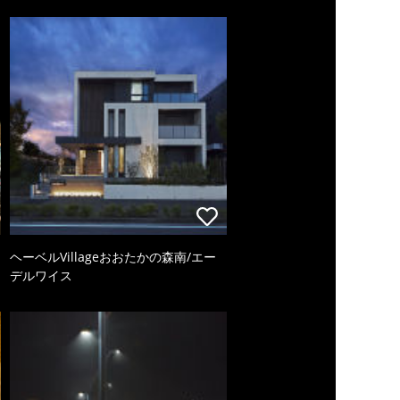
ヘーベルVillageおおたかの森南/エー
デルワイス