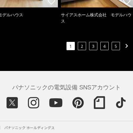
モデルハウス
サイアスホーム株式会社 モデルハウ
ス
1
2
3
4
5
パナソニックの電気設備 SNSアカウント
パナソニック ホールディングス