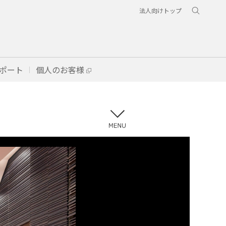
法人向けトップ
ポート
個人のお客様