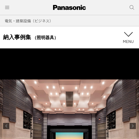
電気・建築設備（ビジネス）
納入事例集
（照明器具）