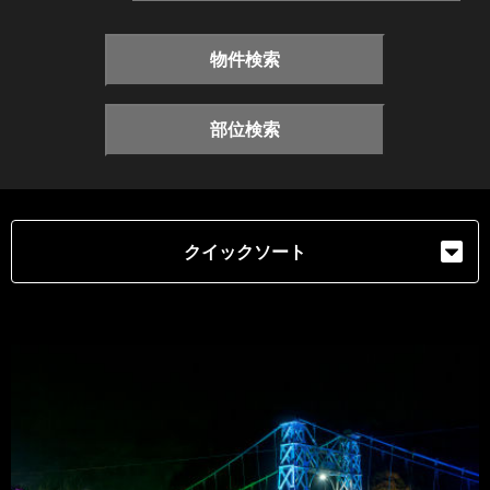
物件検索
部位検索
クイックソート