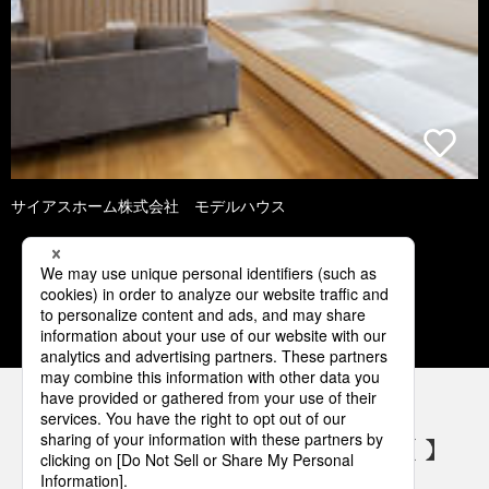
サイアスホーム株式会社 モデルハウス
1
2
3
4
5
パナソニックの電気設備 SNSアカウント