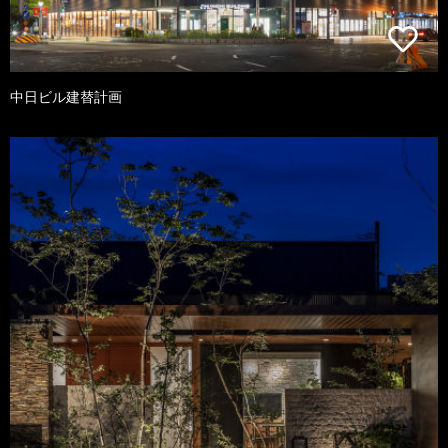
中日ビル建替計画