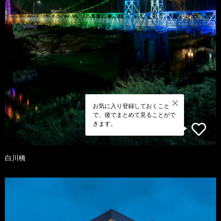
お気に入り登録しておくこと
で、後でまとめて見ることがで
きます。
白川橋